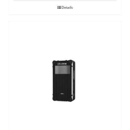
Details