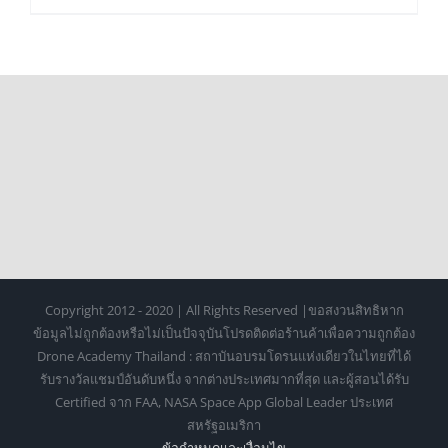
Copyright 2012 - 2020 | All Rights Reserved |ขอสงวนสิทธิหาก
ข้อมูลไม่ถูกต้องหรือไม่เป็นปัจจุบันโปรดติดต่อร้านค้าเพื่อความถูกต้อง
Drone Academy Thailand : สถาบันอบรมโดรนแห่งเดียวในไทยที่ได้
รับรางวัลแชมป์อันดับหนึ่ง จากต่างประเทศมากที่สุด และผู้สอนได้รับ
Certified จาก FAA, NASA Space App Global Leader ประเทศ
สหรัฐอเมริกา