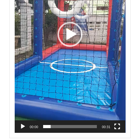
00:00
00:31