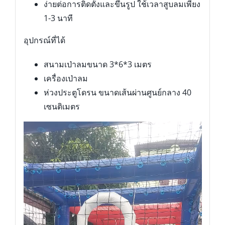
ง่ายต่อการติดตั้งและขึ้นรูป ใช้เวลาสูบลมเพียง
1-3 นาที
อุปกรณ์ที่ได้
สนามเป่าลมขนาด 3*6*3 เมตร
เครื่องเป่าลม
ห่วงประตูโดรน ขนาดเส้นผ่านศูนย์กลาง 40
เซนติเมตร
Video
Player