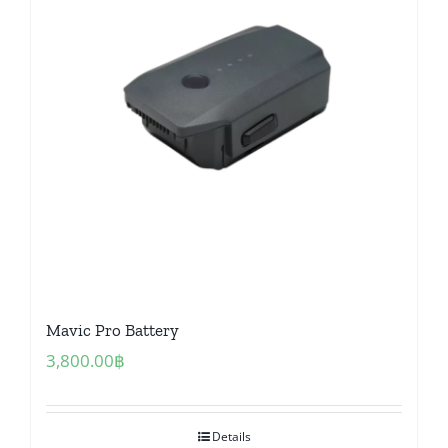
Mavic Pro Battery
3,800.00
฿
Details