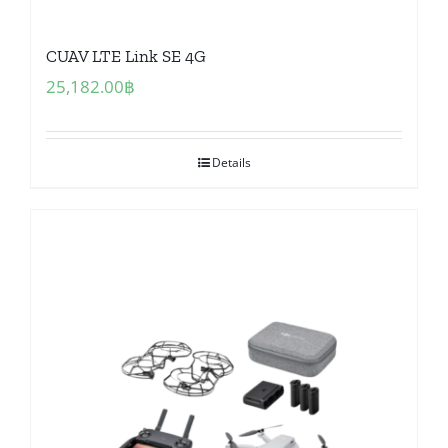
CUAV LTE Link SE 4G
25,182.00
฿
Details