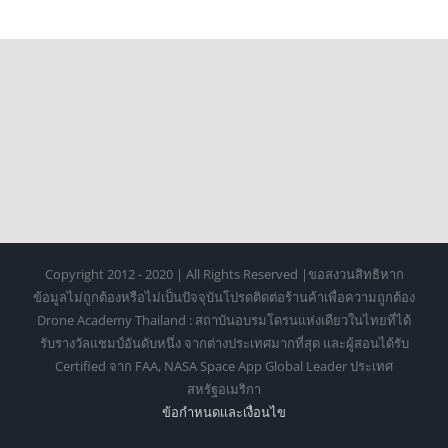
Copyright 2012 - 2020 | All Rights Reserved |ขอสงวนสิทธิหาก
ข้อมูลไม่ถูกต้องหรือไม่เป็นปัจจุบันโปรดติดต่อร้านค้าเพื่อความถูกต้อง
Drone Academy Thailand : สถาบันอบรมโดรนแห่งเดียวในไทยที่ได้
รับรางวัลแชมป์อันดับหนึ่ง จากต่างประเทศมากที่สุด และผู้สอนได้รับ
Certified จาก FAA, NASA Space App Global Leader ประเทศ
สหรัฐอเมริกา
ข้อกำหนดเเละเงื่อนไข