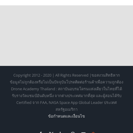
Copyright 2012 - 2020 | All Rights Reserved |ขอสงวนสิทธิหาก
ข้อมูลไม่ถูกต้องหรือไม่เป็นปัจจุบันโปรดติดต่อร้านค้าเพื่อความถูกต้อง
Drone Academy Thailand : สถาบันอบรมโดรนแห่งเดียวในไทยที่ได้
รับรางวัลแชมป์อันดับหนึ่ง จากต่างประเทศมากที่สุด และผู้สอนได้รับ
Certified จาก FAA, NASA Space App Global Leader ประเทศ
สหรัฐอเมริกา
ข้อกำหนดเเละเงื่อนไข