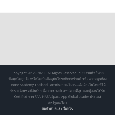
ยืนยันโดย EA
Copyright 2012 - 2020 | All Rights Reserved |ขอสงวนสิทธิหาก
ข้อมูลไม่ถูกต้องหรือไม่เป็นปัจจุบันโปรดติดต่อร้านค้าเพื่อความถูกต้อง
Drone Academy Thailand : สถาบันอบรมโดรนแห่งเดียวในไทยที่ได้
รับรางวัลแชมป์อันดับหนึ่ง จากต่างประเทศมากที่สุด และผู้สอนได้รับ
Certified จาก FAA, NASA Space App Global Leader ประเทศ
สหรัฐอเมริกา
ข้อกำหนดเเละเงื่อนไข