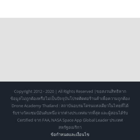
ยืนยันโดย EA
Copyright 2012 - 2020 | All Rights Reserved |ขอสงวนสิทธิหาก
ข้อมูลไม่ถูกต้องหรือไม่เป็นปัจจุบันโปรดติดต่อร้านค้าเพื่อความถูกต้อง
Drone Academy Thailand : สถาบันอบรมโดรนแห่งเดียวในไทยที่ได้
รับรางวัลแชมป์อันดับหนึ่ง จากต่างประเทศมากที่สุด และผู้สอนได้รับ
Certified จาก FAA, NASA Space App Global Leader ประเทศ
สหรัฐอเมริกา
ข้อกำหนดเเละเงื่อนไข