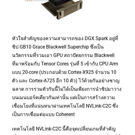
หัวใจสำคัญของความสามารถของ DGX Spark อยู่ที่
ชิป GB10 Grace Blackwell Superchip ซึ่งเป็น
นวัตกรรมที่รวมเอา GPU สถาปัตยกรรม Blackwell
ที่มาพร้อมกับ Tensor Cores รุ่นที่ 5 เข้ากับ CPU Arm
แบบ 20-core (ประกอบด้วย Cortex-X925 จำนวน 10
ตัว และ Cortex-A725 อีก 10 ตัว) ไว้ด้วยกันอย่างชาญ
ฉลาด การรวมตัวกันนี้ไม่ได้เป็นเพียงการนำชิปมาวาง
บนเมนบอร์ดเดียวกันเท่านั้น แต่เป็นการสร้างความ
เชื่อมโยงที่แน่นหนาผ่านเทคโนโลยี NVLink-C2C ซึ่ง
เป็นการเชื่อมต่อแบบ Coherent
เทคโนโลยี NVLink-C2C นี้คือจุดเปลี่ยนเกมที่สำคัญ