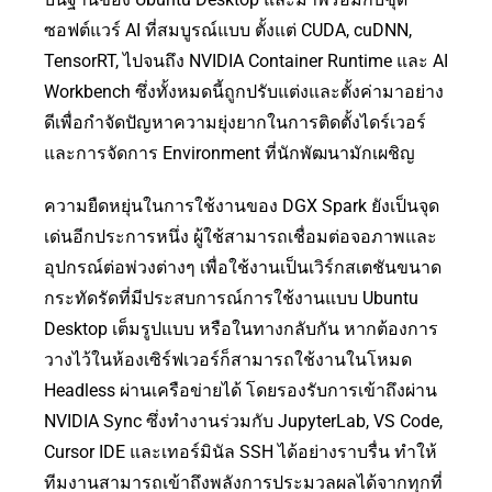
ซอฟต์แวร์ AI ที่สมบูรณ์แบบ ตั้งแต่ CUDA, cuDNN,
TensorRT, ไปจนถึง NVIDIA Container Runtime และ AI
Workbench ซึ่งทั้งหมดนี้ถูกปรับแต่งและตั้งค่ามาอย่าง
ดีเพื่อกำจัดปัญหาความยุ่งยากในการติดตั้งไดร์เวอร์
และการจัดการ Environment ที่นักพัฒนามักเผชิญ
ความยืดหยุ่นในการใช้งานของ DGX Spark ยังเป็นจุด
เด่นอีกประการหนึ่ง ผู้ใช้สามารถเชื่อมต่อจอภาพและ
อุปกรณ์ต่อพ่วงต่างๆ เพื่อใช้งานเป็นเวิร์กสเตชันขนาด
กระทัดรัดที่มีประสบการณ์การใช้งานแบบ Ubuntu
Desktop เต็มรูปแบบ หรือในทางกลับกัน หากต้องการ
วางไว้ในห้องเซิร์ฟเวอร์ก็สามารถใช้งานในโหมด
Headless ผ่านเครือข่ายได้ โดยรองรับการเข้าถึงผ่าน
NVIDIA Sync ซึ่งทำงานร่วมกับ JupyterLab, VS Code,
Cursor IDE และเทอร์มินัล SSH ได้อย่างราบรื่น ทำให้
ทีมงานสามารถเข้าถึงพลังการประมวลผลได้จากทุกที่