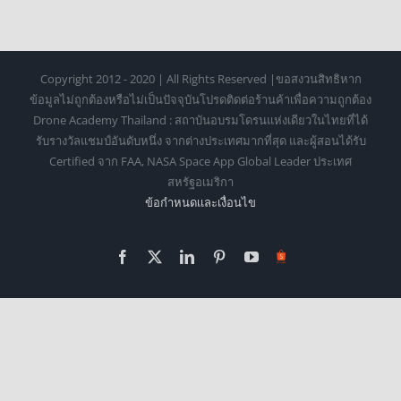
Copyright 2012 - 2020 | All Rights Reserved |ขอสงวนสิทธิหาก
ข้อมูลไม่ถูกต้องหรือไม่เป็นปัจจุบันโปรดติดต่อร้านค้าเพื่อความถูกต้อง
Drone Academy Thailand : สถาบันอบรมโดรนแห่งเดียวในไทยที่ได้
รับรางวัลแชมป์อันดับหนึ่ง จากต่างประเทศมากที่สุด และผู้สอนได้รับ
Certified จาก FAA, NASA Space App Global Leader ประเทศ
สหรัฐอเมริกา
ข้อกำหนดเเละเงื่อนไข