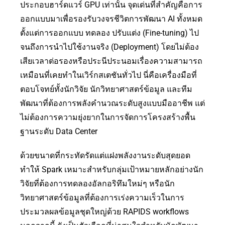
ประกอบฮาร์ดแวร์ GPU เท่านั้น จุดเด่นที่สำคัญคือการ
ออกแบบมาเพื่อรองรับวงจรชีวิตการพัฒนา AI ทั้งหมด
ตั้งแต่การออกแบบ ทดลอง ปรับแต่ง (Fine-tuning) ไป
จนถึงการนำไปใช้งานจริง (Deployment) โดยไม่ต้อง
เสียเวลาต่อรองหรือประนีประนอมเรื่องความสามารถ
เหมือนที่เคยทำในเวิร์กสเตชันทั่วไป นี่คือเครื่องมือที่
ตอบโจทย์ทั้งนักวิจัย นักวิทยาศาสตร์ข้อมูล และทีม
พัฒนาที่ต้องการพลังคำนวณระดับสูงแบบมืออาชีพ แต่
ไม่ต้องการความยุ่งยากในการจัดการโครงสร้างพื้น
ฐานระดับ Data Center
ด้วยขนาดที่กระทัดรัดแต่แฝงพลังงานระดับสุดยอด
ทำให้ Spark เหมาะสำหรับกลุ่มเป้าหมายหลักอย่างนัก
วิจัยที่ต้องการทดลองอัลกอริทึมใหม่ๆ หรือนัก
วิทยาศาสตร์ข้อมูลที่ต้องการเร่งความเร็วในการ
ประมวลผลข้อมูลชุดใหญ่ด้วย RAPIDS workflows