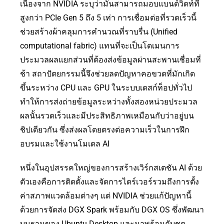
เนื่องจาก NVIDIA ระบุว่ามันสามารถมอบแบนด์วิดท์ที่
สูงกว่า PCIe Gen 5 ถึง 5 เท่า การเชื่อมต่อที่รวดเร็วนี้
ช่วยสร้างผ้าคลุมการคำนวณที่ราบรื่น (Unified
computational fabric) แทนที่จะเป็นโดเมนการ
ประมวลผลแยกส่วนที่ต้องส่งข้อมูลผ่านสะพานเชื่อมที่
ช้า สถาปัตยกรรมนี้จึงช่วยลดปัญหาคอขวดที่มักเกิด
ขึ้นระหว่าง CPU และ GPU ในระบบเดสก์ท็อปทั่วไป
ทำให้การส่งถ่ายข้อมูลระหว่างทั้งสองหน่วยประมวล
ผลนั้นรวดเร็วและมีประสิทธิภาพเหมือนกับว่าอยู่บน
ชิปเดียวกัน ซึ่งส่งผลโดยตรงต่อความเร็วในการฝึก
อบรมและใช้งานโมเดล AI
หนึ่งในอุปสรรคใหญ่ของการสร้างเวิร์กสเตชัน AI ด้วย
ตัวเองคือการติดตั้งและจัดการไดร์เวอร์รวมถึงการตั้ง
ค่าสภาพแวดล้อมต่างๆ แต่ NVIDIA ช่วยแก้ปัญหานี้
ด้วยการจัดส่ง DGX Spark พร้อมกับ DGX OS ซึ่งพัฒนา
บนฐานของ Ubuntu Desktop และมาพร้อมกับชุด