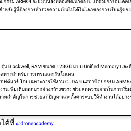
กรรม ARM64 จะยังเป็นสิ่งที่ต้องพัฒนาต่อไป แต่ด้วยการอัปเดตเอ
่าสำหรับผู้ที่ต้องการสำรวจความเป็นไปได้ในโลกของการเรียนรู้ของเ
รุ่น Blackwell, RAM ขนาด 128GB แบบ Unified Memory และดีไ
AI โดยเฉพาะสำหรับการเทรนและรันโมเดล
องซอฟต์แวร์ โดยเฉพาะการใช้งาน CUDA บนสถาปัตยกรรม ARM64
้งานเพิ่มเติมออกมาอย่างกว้างขวาง ช่วยลดความยากในการเริ่มต
บทบาทสำคัญในการช่วยแก้ปัญหาและตั้งค่าระบบให้ทำงานได้อย่างร
ด้ที่
@droneacademy