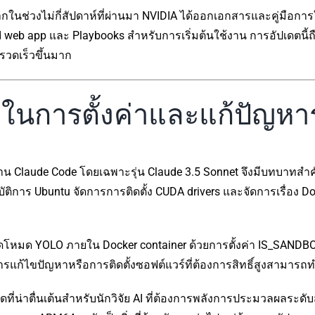
กในช่วงไม่กี่สัปดาห์ที่ผ่านมา NVIDIA ได้ออกเอกสารและคู่มือก
web app และ Playbooks สำหรับการเริ่มต้นใช้งาน การอัปเดตนี้ถือ
รวดเร็วขึ้นมาก
 ในการตั้งค่าและแก้ปัญห
รทำงาน Claude Code โดยเฉพาะรุ่น Claude 3.5 Sonnet จึงมีบทบาทส
ัติการ Ubuntu จัดการการติดตั้ง CUDA drivers และจัดการเรื่อง
ปิดโหมด YOLO ภายใน Docker container ด้วยการตั้งค่า IS_SANDB
ห้การแก้ไขปัญหาหรือการติดตั้งซอฟต์แวร์ที่ต้องการสิทธิ์สูงสามาร
่น่าตื่นเต้นสำหรับนักวิจัย AI ที่ต้องการพลังการประมวลผลระดับสู