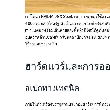
เราได้นำ NVIDIA DGX Spark เข้ามาทดลองใช้งานเ
4,000 ดอลลาร์สหรัฐ นับเป็นประสบการณ์ครั้งสำคัญ
mini แต่มาพร้อมเส้นสายและพื้นผิวดีไซน์ที่ดูทัน
อุปสรรคด้านซอฟต์แวร์บนสถาปัตยกรรม ARM64 การอ
ใช้งานอย่างราบรื่น
ฮาร์ดแวร์และการอ
สเปกทางเทคนิค
ภายในตัวเครื่องบรรจุส่วนประกอบฮาร์ดแวร์ที่ทร