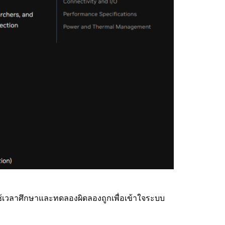
งใช้เวลาศึกษาและทดลองผิดลองถูกเพื่อเข้าใจระบบ