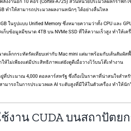
ดพลังงานอีก 10 คอร์ (Cortex-A725) ส่วนหน่วยประมวลผลกราฟิกใช
B ทำให้สามารถประมวลผลงานหนักๆ ได้อย่างลื่นไหล
B ในรูปแบบ Unified Memory ซึ่งหมายความว่าทั้ง CPU และ GPU
จัดเก็บข้อมูลมีขนาด 4TB บน NVMe SSD ที่ให้ความเร็วสูง ทำให้เคร
กกระทัดรัดเทียบเท่ากับ Mac mini แต่มาพร้อมกับเส้นสัมผัสพื้นผิ
้ไม่เพียงแต่มีประสิทธิภาพแต่ยังดูดีเมื่อวางไว้บนโต๊ะทำงาน
ี่ประมาณ 4,000 ดอลลาร์สหรัฐ ซึ่งถือเป็นราคาที่น่าสนใจสำหรั
สามารถในการประมวลผล AI ระดับสูงที่มีให้ในตัวเครื่อง ทำให้นั
ใช้งาน CUDA บนสถาปัตย