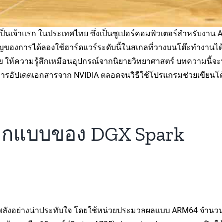
ป็นเจ้าแรก ในประเทศไทย ซึ่งเป็นซูเปอร์คอมพิวเตอร์สำหรับงา
ของการได้ลองใช้ฮาร์ดแวร์ระดับนี้ในสเกลที่วางบนโต๊ะทำงานได้จ
สมัย ให้ความรู้สึกเหมือนอุปกรณ์จากนิยายวิทยาศาสตร์ บทความนี้จ
ัปเดตเอกสารจาก NVIDIA ตลอดจนวิธีใช้โปรแกรมช่วยเขียนโค้ดอย
อกแบบของ DGX Spark
งพลังอย่างน่าประทับใจ โดยใช้หน่วยประมวลผลแบบ ARM64 จำนวน 