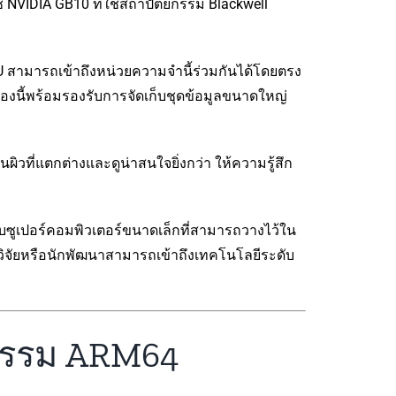
้ NVIDIA GB10 ที่ใช้สถาปัตยกรรม Blackwell
 สามารถเข้าถึงหน่วยความจำนี้ร่วมกันได้โดยตรง
ื่องนี้พร้อมรองรับการจัดเก็บชุดข้อมูลขนาดใหญ่
วที่แตกต่างและดูน่าสนใจยิ่งกว่า ให้ความรู้สึก
บซูเปอร์คอมพิวเตอร์ขนาดเล็กที่สามารถวางไว้ใน
กวิจัยหรือนักพัฒนาสามารถเข้าถึงเทคโนโลยีระดับ
กรรม ARM64