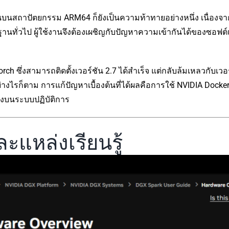
นบนสถาปัตยกรรม ARM64 ก็ยังเป็นความท้าทายอย่างหนึ่ง เนื่องจา
ทั่วไป ผู้ใช้งานจึงต้องเผชิญกับปัญหาความเข้ากันได้ของซอฟต์แว
orch ซึ่งสามารถติดตั้งเวอร์ชัน 2.7 ได้สำเร็จ แต่กลับล้มเหลวกับ
่างไรก็ตาม การแก้ปัญหาเบื้องต้นที่ได้ผลคือการใช้ NVIDIA Dock
งบนระบบปฏิบัติการ
แหล่งเรียนรู้