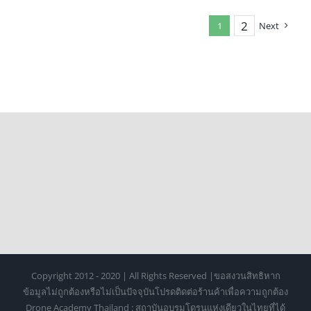
2
1
Next
Copyright 2012 - 2020 | All Rights Reserved |ขอสงวนสิทธิหาก
ข้อมูลไม่ถูกต้องหรือไม่เป็นปัจจุบันโปรดติดต่อร้านค้าเพื่อความถูกต้อง
Drone Academy Thailand : สถาบันอบรมโดรนแห่งเดียวในไทยที่ได้