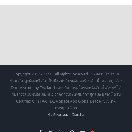
Copyright 2012 - 2020 | All Rights Reserved |ขอสงวนสิทธิหาก
ข้อมูลไม่ถูกต้องหรือไม่เป็นปัจจุบันโปรดติดต่อร้านค้าเพื่อความถูกต้อง
Drone Academy Thailand : สถาบันอบรมโดรนแห่งเดียวในไทยที่ได้
รับรางวัลแชมป์อันดับหนึ่ง จากต่างประเทศมากที่สุด และผู้สอนได้รับ
Certified จาก FAA, NASA Space App Global Leader ประเทศ
สหรัฐอเมริกา
ข้อกำหนดเเละเงื่อนไข