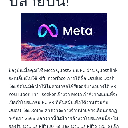
ปลายปีนี้!
ปัจจุบันเมื่อคุณใช้ Meta Quest2 บน PC ผ่าน Quest link
จะเปลี่ยนไปใช้ Rift interface ภายใต้ชื่อ Oculus Dash
โดยอัตโนมัติ ทำให้ไม่สามารถใช้ฟีเจอร์บางอย่างได้ VR
YouTuber Thrillseeker อ้างว่า Meta กำลังวางแผนที่จะ
เปิดตัวโปรแกรม PC VR ที่ทันสมัยเพื่อใช้งานร่วมกับ
Quest โดยเฉพาะ คาดว่าจะวางจำหน่ายช่วงเดือนกรกฏ
า-กันยา 2566 นอกจากนี้ยังมีการอ้างว่าโปรแกรมนี้จะไม่
รองรับ ​​Oculus Rift (2016) และ Oculus Rift S (2018) อีก