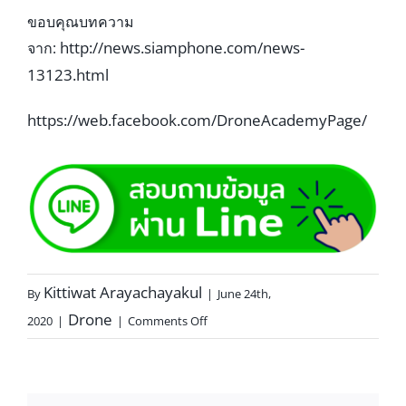
ขอบคุณบทความ
http://news.siamphone.com/news-
จาก:
13123.html
https://web.facebook.com/DroneAcademyPage/
Kittiwat Arayachayakul
By
|
June 24th,
Drone
2020
|
|
Comments Off