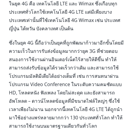
ในยุค 4G คือ เทคโนโลยี LTE และ Wimax ซึ่งเกือบทุก
ประเทศทั่วโลกใช้เทคโนโลยี 4G LTE แต่มีเพียงบาง
ประเทศเท่านั้นที่ใช้เทคโนโลยี 4G Wimax เช่น ประเทศ
ญี่ปุ่น ไต้หวัน บังคลาเทศ เป็นต้น
ซึ่งในยุค 4G นี้ถือว่าเป็นยุคที่ถูกพัฒนาก้าวมาอีกขั้นโดยมี
ความเร็วในการรับส่งข้อมูลมากกว่ายุค 3G ที่ช่วยตอบ
สนองการใช้งานผ่านอินเตอร์เน็ตไร้สายให้ดีขึ้น ทำให้
สามารถส่งรับข้อมูลได้รวดเร็วกว่าเดิม และสามารถใช้
โปรแกรมมัลติมีเดียได้อย่างเต็มที่ เช่น การสนทนาผ่าน
โปรแกรม Video Conference ในระดับความคมชัดแบบ
HD, โหลดหนัง ฟังเพลง โดยไม่สะดุด และยังสามารถ
อัพโหลด – ดาวน์โหลดข้อมูลที่มีขนาดไฟล์ใหญ่ๆ ซึ่งใช้
เวลาเพียงไม่นาน นอกจากนี้เทคโนโลยี 4G LTE ได้ถูกนำ
มาใช้อย่างแพร่หลายมากกว่า 130 ประเทศทั่วโลก ทำให้
สามารถใช้งานบนมาตรฐานเดียวกันทั่วโลก