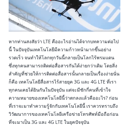
หากท่านสงสัยว่า LTE คืออะไรอ่านได้จากบทความต่อไป
นี้ ในปัจจุบันเทคโนโลยีมีความก้าวหน้ามากขึ้นอย่าง
รวดเร็ว จนทำให้โลกทุกวันนี้กลายเป็นโลกไร้พรมแดน
ซึ่งทุกคนสามารถติดต่อสื่อสารกันได้ง่ายกว่าเดิม โดยสิ่ง
สำคัญที่ช่วยให้การติดต่อสื่อสารนั้นกลายเป็นเรื่องง่ายนั่น
ก็คือ เทคโนโลยีสื่อสารไร้สายยุค 3G และ 4G LTE ที่เรา
ทุกคนเคยได้ยินกันในปัจจุบัน แต่จะมีซักกี่คนที่เข้าใจ
ความหมายของเทคโนโลยีนี้ว่าตกลงแล้วคืออะไร? ก่อน
ที่เราจะมาทำความรู้จักกับเทคโนโลยีนี้ เราควรทราบถึง
วิวัฒนาการของเทคโนโลยีเครือข่ายโทรศัพท์มือถือก่อน
ที่จะมาเป็น 3G และ 4G LTE ในยุคปัจจุบัน