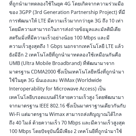
ที่ถูกนำมาทดลองใช้ในยุค 4G โดยเกิดจากความร่วมมือ
ของ 3GPP (3rd Generation Partnership Project) ที่มี
การพัฒนาให้ LTE มีความเร็วมากกว่ายุค 3G ถึง 10 เท่า
โดยมีความสามารถในการส่งถ่ายข้อมูลและมัลติมีเดีย
สตรีมมิ่งที่มีความเร็วอย่างน้อย 100 Mbps และมี
ความเร็วสูงสุดถึง 1 Gbps นอกจากเทคโนโลยี LTE แล้ว
ยังมีอีก 2 เทคโนโลยีที่ถูกนำมาทดลองใช้เหมือนกันคือ
UMB (Ultra Mobile Broadbrand) ที่พัฒนามาจาก
มาตรฐาน CDMA2000 ซึ่งเป็นเทคโนโลยีหนึ่งที่ถูกนำมา
ใช้ในยุค 3G นั่นเองและ WiMax (Worldwide
Interoperability for Microwave Access) เป็น
เทคโนโลยีบรอดแบนด์ไร้สายความเร็วสูง โดยพัฒนามา
จากมาตรฐาน IEEE 802.16 ซึ่งเป็นมาตราฐานเดียวกันกับ
Wi-Fi แต่มาตรฐาน Wimax สามารถส่งสัญญาณได้ไกล
ถึง 40 ไมล์ ด้วยความเร็ว 70 Mbps และมีความเร็วสูงสุด
100 Mbps โดยปัจจุบันนี้มีเพียง 2 เทคโนยีที่ถูกนำมาใช้