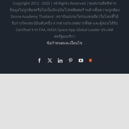
Copyright 2012 - 2020 | All Rights Reserved |ขอสงวนสิทธิหาก
ข้อมูลไม่ถูกต้องหรือไม่เป็นปัจจุบันโปรดติดต่อร้านค้าเพื่อความถูกต้อง
Drone Academy Thailand : สถาบันอบรมโดรนแห่งเดียวในไทยที่ได้
รับรางวัลแชมป์อันดับหนึ่ง จากต่างประเทศมากที่สุด และผู้สอนได้รับ
Certified จาก FAA, NASA Space App Global Leader ประเทศ
สหรัฐอเมริกา
ข้อกำหนดเเละเงื่อนไข