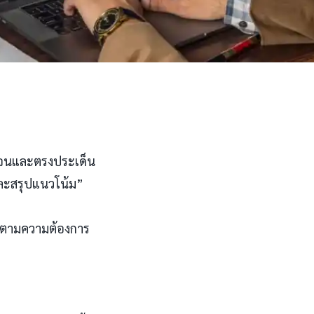
ดเจนและตรงประเด็น
ีและสรุปแนวโน้ม”
รงตามความต้องการ