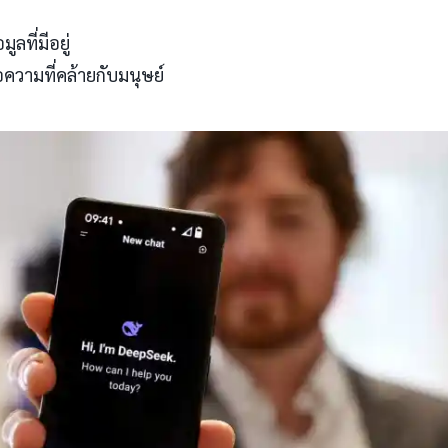
ที่มีอยู่
วามที่คล้ายกับมนุษย์