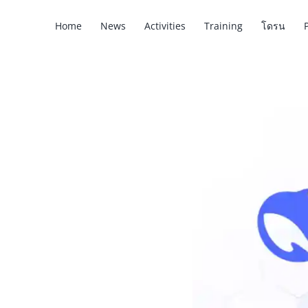
Home
News
Activities
Training
โดรน