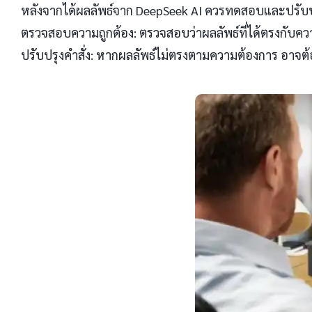
หลังจากได้ผลลัพธ์จาก DeepSeek AI ควรทดสอบและปรับปรุ
ตรวจสอบความถูกต้อง: ตรวจสอบว่าผลลัพธ์ที่ได้ตรงกับคว
ปรับปรุงคำสั่ง: หากผลลัพธ์ไม่ตรงตามความต้องการ อาจต้อง