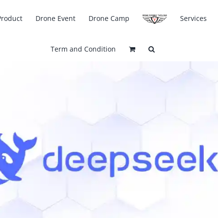
Product
Drone Event
Drone Camp
Services
Term and Condition