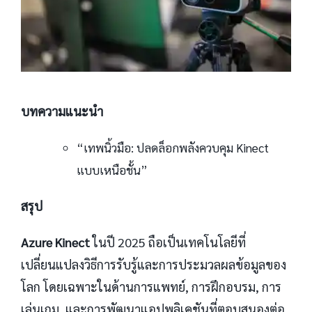
บทความแนะนำ
“เทพนิ้วมือ: ปลดล็อกพลังควบคุม Kinect
แบบเหนือชั้น”
สรุป
Azure Kinect
ในปี 2025 ถือเป็นเทคโนโลยีที่
เปลี่ยนแปลงวิธีการรับรู้และการประมวลผลข้อมูลของ
โลก โดยเฉพาะในด้านการแพทย์, การฝึกอบรม, การ
เล่นเกม, และการพัฒนาแอปพลิเคชันที่ตอบสนองต่อ