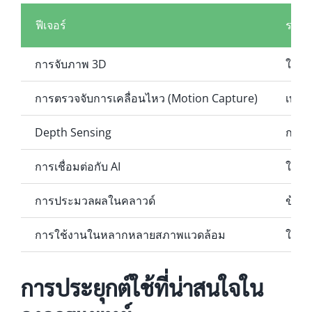
ฟีเจอร์
รายล
การจับภาพ 3D
ใช้เซ
การตรวจจับการเคลื่อนไหว (Motion Capture)
เทคโ
Depth Sensing
การต
การเชื่อมต่อกับ AI
ใช้ 
การประมวลผลในคลาวด์
ข้อม
การใช้งานในหลากหลายสภาพแวดล้อม
ใช้ง
การประยุกต์ใช้ที่น่าสนใจใน