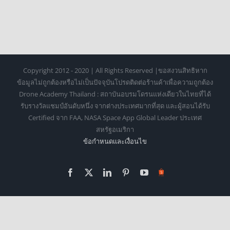
Copyright 2012 - 2020 | All Rights Reserved |ขอสงวนสิทธิหาก
ข้อมูลไม่ถูกต้องหรือไม่เป็นปัจจุบันโปรดติดต่อร้านค้าเพื่อความถูกต้อง
Drone Academy Thailand : สถาบันอบรมโดรนแห่งเดียวในไทยที่ได้
รับรางวัลแชมป์อันดับหนึ่ง จากต่างประเทศมากที่สุด และผู้สอนได้รับ
Certified จาก FAA, NASA Space App Global Leader ประเทศ
สหรัฐอเมริกา
ข้อกำหนดเเละเงื่อนไข