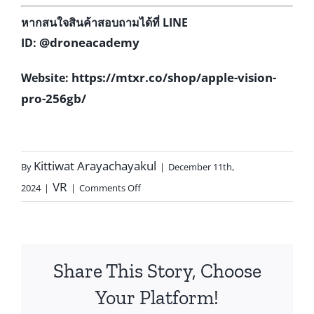
หากสนใจสินค้าสอบถามได้ที่
LINE
@droneacademy
ID:
https://mtxr.co/shop/apple-vision-
Website:
pro-256gb/
Kittiwat Arayachayakul
By
|
December 11th,
VR
2024
|
|
Comments Off
Share This Story, Choose
Your Platform!