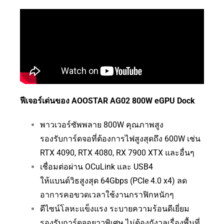
ฟีเจอร์เด่นของ AOOSTAR AG02 800W eGPU Dock
พาวเวอร์ซัพพลาย 800W คุณภาพสูง
รองรับการ์ดจอที่ต้องการไฟสูงสุดถึง 600W เช่น
RTX 4090, RTX 4080, RX 7900 XTX และอื่นๆ
เชื่อมต่อผ่าน OCuLink และ USB4
ให้แบนด์วิธสูงสุด 64Gbps (PCIe 4.0 x4) ลด
อาการคอขวดเวลาใช้งานกราฟิกหนักๆ
ดีไซน์โลหะแข็งแรง ระบายความร้อนดีเยี่ยม
รองรับการ์ดจอยาวพิเศษ ไม่ต้องกังวลเรื่องพื้นที่