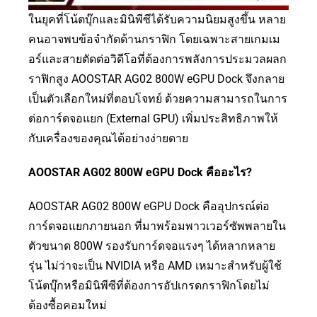
ในยุคที่โน้ตบุ๊กและมินิพีซีได้รับความนิยมสูงขึ้น หลาย
คนอาจพบข้อจำกัดด้านกราฟิก โดยเฉพาะสายเกมเม
อร์และสายตัดต่อวิดีโอที่ต้องการพลังการประมวลผลก
ราฟิกสูง AOOSTAR AG02 800W eGPU Dock จึงกลาย
เป็นตัวเลือกใหม่ที่ตอบโจทย์ ด้วยความสามารถในการ
ต่อการ์ดจอแยก (External GPU) เพิ่มประสิทธิภาพให้
กับเครื่องของคุณได้อย่างง่ายดาย
AOOSTAR AG02 800W eGPU Dock คืออะไร?
AOOSTAR AG02 800W eGPU Dock คืออุปกรณ์ต่อ
การ์ดจอแยกภายนอก ที่มาพร้อมพาวเวอร์ซัพพลายใน
ตัวขนาด 800W รองรับการ์ดจอแรงๆ ได้หลากหลาย
รุ่น ไม่ว่าจะเป็น NVIDIA หรือ AMD เหมาะสำหรับผู้ใช้
โน้ตบุ๊กหรือมินิพีซีที่ต้องการอัปเกรดกราฟิกโดยไม่
ต้องซื้อคอมใหม่