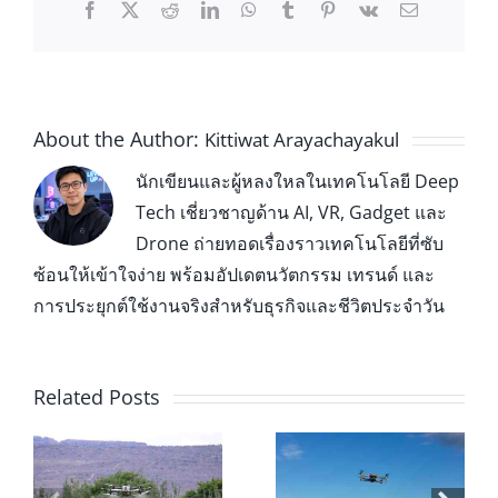
About the Author:
Kittiwat Arayachayakul
นักเขียนและผู้หลงใหลในเทคโนโลยี Deep
Tech เชี่ยวชาญด้าน AI, VR, Gadget และ
Drone ถ่ายทอดเรื่องราวเทคโนโลยีที่ซับ
ซ้อนให้เข้าใจง่าย พร้อมอัปเดตนวัตกรรม เทรนด์ และ
การประยุกต์ใช้งานจริงสำหรับธุรกิจและชีวิตประจำวัน
Related Posts
่น
โดรนเพื่อ
สอบใบอนุญาตบิน
การเกษตร: 7 ข้อดี