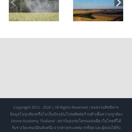
โดรน 2026: ขั้น
และประโยชน์ที่
ตอน ค่าใช้จ่าย
ช่วยลดต้นทุนและ
และการเตรียมตัว
เพิ่มผลผลิต
Copyright 2012 - 2020 | All Rights Reserved |ขอสงวนสิทธิหาก
ข้อมูลไม่ถูกต้องหรือไม่เป็นปัจจุบันโปรดติดต่อร้านค้าเพื่อความถูกต้อง
Drone Academy Thailand : สถาบันอบรมโดรนแห่งเดียวในไทยที่ได้
รับรางวัลแชมป์อันดับหนึ่ง จากต่างประเทศมากที่สุด และผู้สอนได้รับ