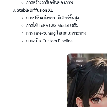
การสร้างวาริเอชันของภาพ
Stable Diffusion XL
การปรับแต่งพารามิเตอร์ขั้นสูง
การใช้ LoRA และ Model เสริม
การ Fine-tuning โมเดลเฉพาะทาง
การสร้าง Custom Pipeline