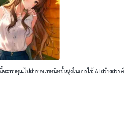
นี้จะพาคุณไปสำรวจเทคนิคขั้นสูงในการใช้ AI สร้างสรรค์