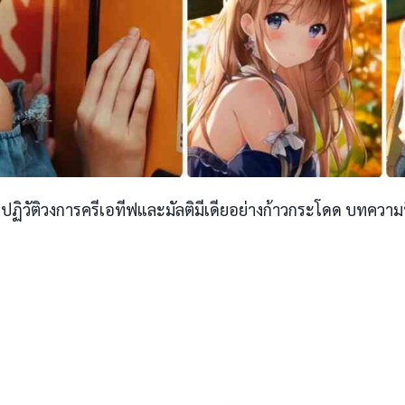
มาปฏิวัติวงการครีเอทีฟและมัลติมีเดียอย่างก้าวกระโดด บทความ