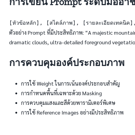
การเขียน Prompt ระดับมืออาช
[หัวข้อหลัก], [สไตล์ภาพ], [รายละเอียดเทคนิ
ตัวอย่าง Prompt ที่มีประสิทธิภาพ: “A majestic mountai
dramatic clouds, ultra-detailed foreground vegetatio
การควบคุมองค์ประกอบภาพ
การใช้ Weight ในการเน้นองค์ประกอบสำคัญ
การกำหนดพื้นที่เฉพาะด้วย Masking
การควบคุมแสงและสีด้วยพารามิเตอร์พิเศษ
การใช้ Reference Images อย่างมีประสิทธิภาพ