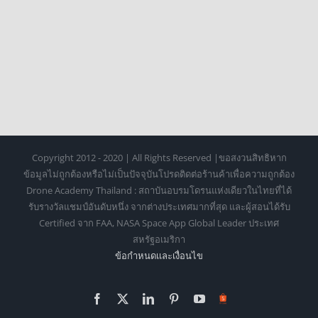
Copyright 2012 - 2020 | All Rights Reserved |ขอสงวนสิทธิหาก
ข้อมูลไม่ถูกต้องหรือไม่เป็นปัจจุบันโปรดติดต่อร้านค้าเพื่อความถูกต้อง
Drone Academy Thailand : สถาบันอบรมโดรนแห่งเดียวในไทยที่ได้
รับรางวัลแชมป์อันดับหนึ่ง จากต่างประเทศมากที่สุด และผู้สอนได้รับ
Certified จาก FAA, NASA Space App Global Leader ประเทศ
สหรัฐอเมริกา
ข้อกำหนดเเละเงื่อนไข