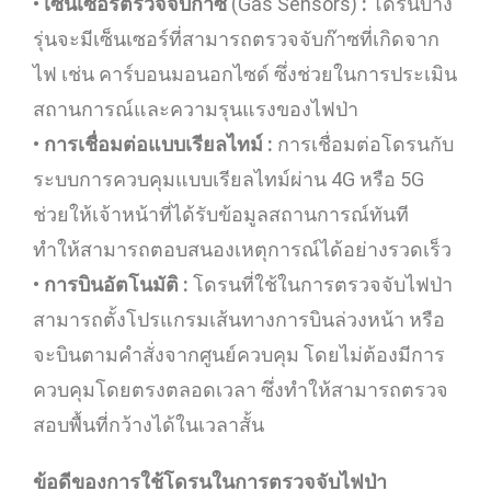
•
เซ็นเซอร์ตรวจจับก๊าซ
(Gas Sensors)
:
โดรนบาง
รุ่นจะมีเซ็นเซอร์ที่สามารถตรวจจับก๊าซที่เกิดจาก
ไฟ เช่น คาร์บอนมอนอกไซด์ ซึ่งช่วยในการประเมิน
สถานการณ์และความรุนแรงของไฟป่า
•
การเชื่อมต่อแบบเรียลไทม์ :
การเชื่อมต่อโดรนกับ
ระบบการควบคุมแบบเรียลไทม์ผ่าน 4G หรือ 5G
ช่วยให้เจ้าหน้าที่ได้รับข้อมูลสถานการณ์ทันที
ทำให้สามารถตอบสนองเหตุการณ์ได้อย่างรวดเร็ว
•
การบินอัตโนมัติ :
โดรนที่ใช้ในการตรวจจับไฟป่า
สามารถตั้งโปรแกรมเส้นทางการบินล่วงหน้า หรือ
จะบินตามคำสั่งจากศูนย์ควบคุม โดยไม่ต้องมีการ
ควบคุมโดยตรงตลอดเวลา ซึ่งทำให้สามารถตรวจ
สอบพื้นที่กว้างได้ในเวลาสั้น
ข้อดีของการใช้โดรนในการตรวจจับไฟป่า