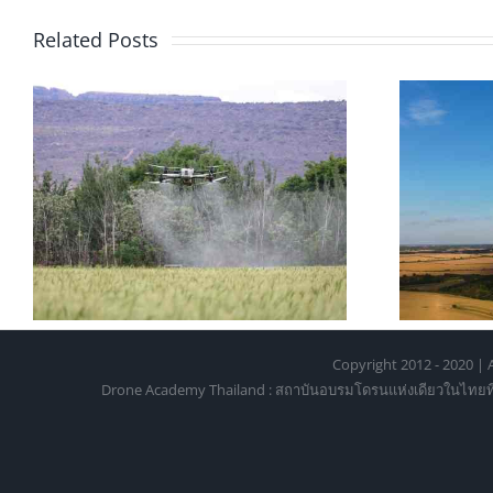
Related Posts
สอบใบอนุญาตบินโดรน 2026:
โ
อ
ขั้นตอน ค่าใช้จ่าย และการเตรี
6
ยมตัว
Copyright 2012 - 2020 | A
Drone Academy Thailand : สถาบันอบรมโดรนแห่งเดียวในไทยที่ได