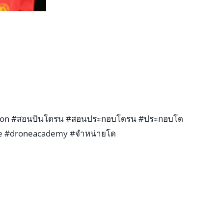
ion
#สอนบินโดรน
#สอนประกอบโดรน
#ประกอบโด
e
#droneacademy
#จำหน่ายโด