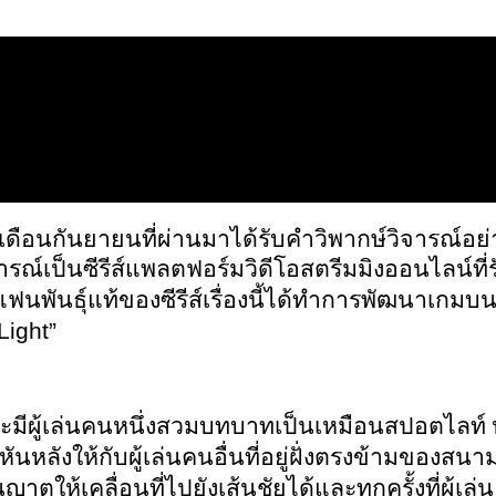
เดือนกันยายนที่ผ่านมาได้รับคำวิพากษ์วิจารณ์อ
กฏการณ์เป็นซีรีส์แพลตฟอร์มวิดีโอสตรีมมิงออนไลน์
้มีแฟนพันธุ์แท้ของซีรีส์เรื่องนี้ได้ทำการพัฒนาเกมบน
Light”
จะมีผู้เล่นคนหนึ่งสวมบทบาทเป็นเหมือนสปอตไลท์ หรื
ันหลังให้กับผู้เล่นคนอื่นที่อยู่ฝั่งตรงข้ามของสนามหร
ญาตให้เคลื่อนที่ไปยังเส้นชัยได้และทุกครั้งที่ผู้เล่น