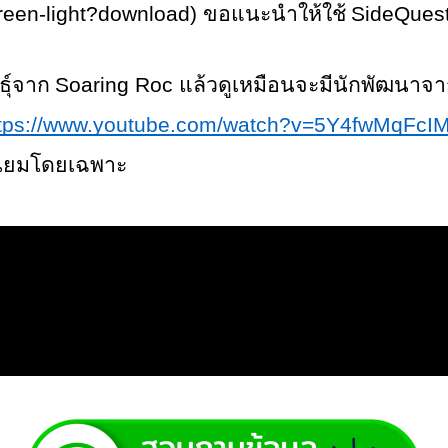
-green-light?download) 
SideQuest
ขอแนะนำให้ใช้ 
Soaring Roc 
ุ์จาก 
แล้วดูเหมือนจะมีนักพัฒนาจา
tps://www.youtube.com/watch?v=5Y4fwMqFcI
ิยมโดยเฉพาะ