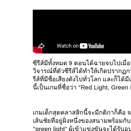
9 
ซีรีส์มีทั้งหมด 
ตอนได้ฉายจบไปเมื่อ
วิจารณ์ที่ตัวซีรีส์ได้ทำให้เกิดปรา
รีส์ที่มีชื่อเสียงดังไปทั่วโลก และก็ได
Red Light, Green 
นี้เป็นเกมที่ชื่อว่า “
เกมเด็กสุดคลาสสิกนี้จะมีกติกาก็คือ 
เส้นชัยที่อยู่ฝั่งหนึ่งของสนามพร้อมกับห
green light” 
“
ผู้เข้าแข่งขันจะได้รับอนุ