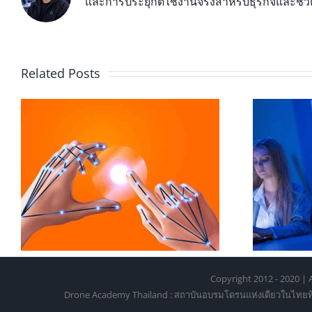
และการประยุกต์ใช้งานจริงสำหรับธุรกิจและชีว
Related Posts
XR ในห้องเรียนมหาวิทยาลัย:
ี
บทบาทของ Hand Tracking ใน
การเรียนรู้ยุคใหม่
Copyright 2012 - 2020 | A
Drone Academy Thailand : สถาบันอบรมโดรนแห่งเดียวในไทยที่ได