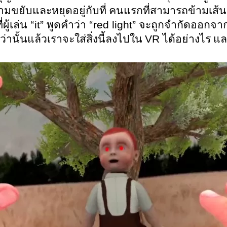
้ามขยับและหยุดอยู่กับที่ คนแรกที่สามารถข้ามเส้น
it” 
red light” 
ู้เล่น “
พูดคำว่า “
จะถูกจำกัดออกจาก
VR 
านั้นแล้วเราจะใส่สิ่งนี้ลงไปใน 
ได้อย่างไร แ