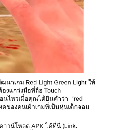
Red Light Green Light 
พัฒนาเกม 
ให้
Touch 
้องแกว่งมือที่ถือ 
red 
นไหวเมื่อคุณได้ยินคำว่า  “
ดของคนเฝ้าเกมที่เป็นหุ่นเด็กจอม
APK 
Link: 
ดาวน์โหลด 
ได้ที่นี่ (