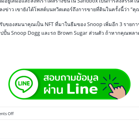
อยู่เสมอและสิ่งที่เราได้สร้างขึ้นใน Sandbox เป็นการสังสรรค์ใ
าว เขายังได้โพสต์บนทวิตเตอร์ถึงการขายที่ดินในครั้งนี้ว่า “คุ
จะได้รับของสมนาคุณเป็น NFT ที่มาในธีมของ Snoop เพิ่มอีก 3 รายกา
ูปปั้น Snoop Dogg และรถ Brown Sugar ส่วนตัว ถ้าหากคุณพลา
ts Off