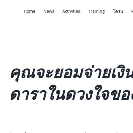
Home
News
Activities
Training
โดรน
คุณจะยอมจ่ายเงินเท
ดาราในดวงใจของ