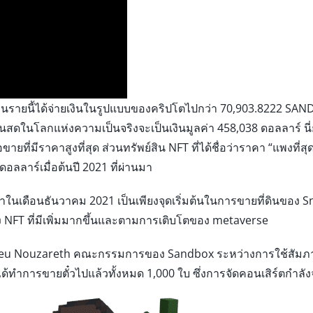
นรายนี้ได้จ่ายเงินในรูปแบบของคริปโตไปกว่า 70,903.8222 SAND (
สดในโลกแห่งความเป็นจริงจะเป็นเงินมูลค่า 458,038 ดอลลาร์ นี่ยังไ
ายที่มีราคาสูงที่สุด ส่วนทรัพย์สิน NFT ที่ได้ชื่อว่าราคา “แพงที่สุ
อลลาร์เมื่อต้นปี 2021 ที่ผ่านมา
ในเดือนธันวาคม 2021 เป็นเพียงจุดเริ่มต้นในการขายที่ดินของ S
ง NFT ที่มีเพิ่มมากขึ้นและตามการเติบโตของ metaverse
hieu Nouzareth คณะกรรมการของ Sandbox ระหว่างการใช้สัมภา
ทำการขายตั๋วไปแล้วทั้งหมด 1,000 ใบ ซึ่งการจัดคอนเสิร์ตกำลังจ