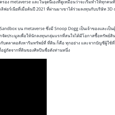
บครอง metaverse และในจุดนี้เองที่ดูเหมือนว่าจะเริ่มทำให้ทุก
วแคลิฟอร์เนียที่เมื่อต้นปี 2021 ที่ผ่านมาเขาได้ร่วมลงทุนกับบริ
อง Sandbox บน metaverse ซึ่งมี Snoop Dogg เป็นเจ้าของและเป็นผู
จัดประมูลเพื่อให้นักลงทุนกลุ่มแรกที่สนใจได้มีโอกาสซื้อทรัพย์สิน N
ียวกับตลาดอสังหาริมทรัพย์ที่ ที่ดิน ก็คือ ทุกอย่าง และจากบัญชีผู้ใช
อยู่ถัดจากที่ดินของศิลปินชื่อดังท่านหนึ่ง