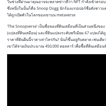
ในช่วงที่ผ่านมาคุณอาจจะพลาดข่าวที่ว่า NFT กำลังเข้าครอ
ซึ่งหนึ่งในนั้นก็คือ Snoop Dogg นักร้องแรปเปอร์ชื่อดังชา
ได้ถูกเปิดตัวในโลกของเขาบน metaverse
‘The Snoopverse’ เป็นชื่อของที่ดินเสมือนที่เป็นส่วนหนึ่งข
(แปลงที่ดินเสมือน) และที่ดินแปลงระดับพรีเมียม 67 แปลงได้ถูก
ราคาที่ดินผืนนี้ราคาเท่าไหร่กัน? นั่นก็ขึ้นอยู่กับตลาด เช่นเด
เขาได้จ่ายเงินประมาณ 450,000 ดอลลาร์ เพื่อซื้อที่ดินเสมือนที่