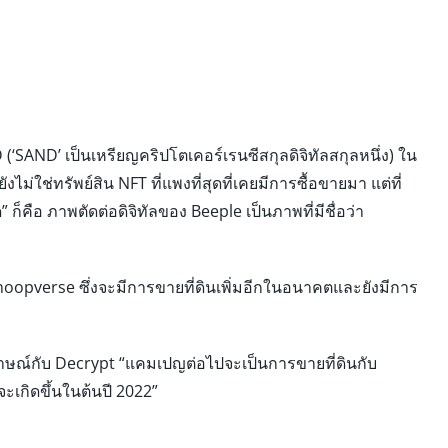
‘SAND’ เป็นเหรียญคริปโตเคอร์เรนซีสกุลดิจิทัลสกุลหนึ่ง) ใน
ม่ใช่ทรัพย์สิน NFT ที่แพงที่สุดที่เคยมีการซื้อขายมา แต่ที่
ด” ก็คือ ภาพตัดต่อดิจิทัลของ Beeple เป็นภาพที่มีชื่อว่า
noopverse ซึ่งจะมีการขายที่ดินเพิ่มอีกในอนาคตและยังมีการ
ษณ์กับ Decrypt “แคมเปญต่อไปจะเป็นการขายที่ดินกับ
ะเกิดขึ้นในต้นปี 2022”