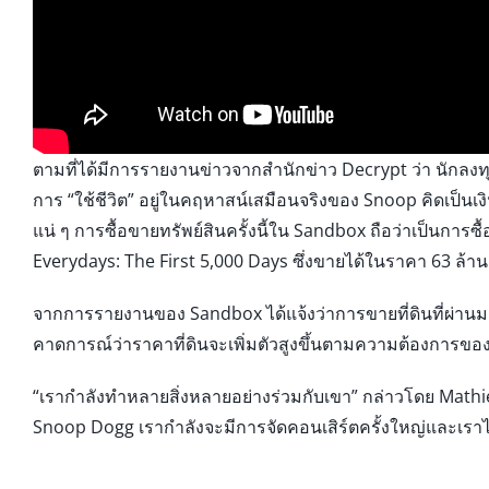
ตามที่ได้มีการรายงานข่าวจากสำนักข่าว Decrypt ว่า นักลงทุ
การ “ใช้ชีวิต” อยู่ในคฤหาสน์เสมือนจริงของ Snoop คิดเป็นเงิน
แน่ ๆ การซื้อขายทรัพย์สินครั้งนี้ใน Sandbox ถือว่าเป็นการซื้อข
Everydays: The First 5,000 Days ซึ่งขายได้ในราคา 63 ล้านด
จากการรายงานของ Sandbox ได้แจ้งว่าการขายที่ดินที่ผ่านมา
คาดการณ์ว่าราคาที่ดินจะเพิ่มตัวสูงขึ้นตามความต้องการขอ
“เรากำลังทำหลายสิ่งหลายอย่างร่วมกับเขา” กล่าวโดย Mat
Snoop Dogg เรากำลังจะมีการจัดคอนเสิร์ตครั้งใหญ่และเราได้