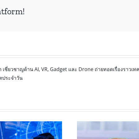
atform!
เชี่ยวชาญด้าน AI, VR, Gadget และ Drone ถ่ายทอดเรื่องราวเทคโ
ิตประจำวัน