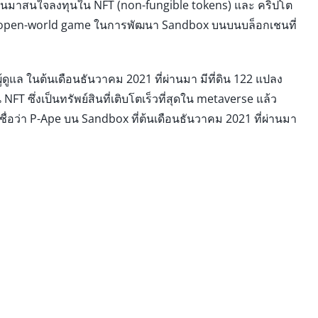
คนหันมาสนใจลงทุนใน NFT (non-fungible tokens) และ คริปโต
ษัท 3D open-world game ในการพัฒนา Sandbox บนบนบล็อกเชนที่
้ดูแล ในต้นเดือนธันวาคม 2021 ที่ผ่านมา มีที่ดิน 122 แปลง
FT ซึ่งเป็นทรัพย์สินที่เติบโตเร็วที่สุดใน metaverse แล้ว
้ที่ชื่อว่า P-Ape บน Sandbox ที่ต้นเดือนธันวาคม 2021 ที่ผ่านมา