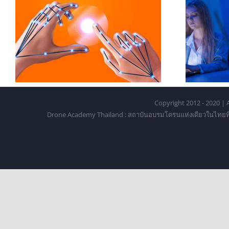
XR ในห้องเรียนมหาวิทยาลัย:
ี
บทบาทของ Hand Tracking ใน
การเรียนรู้ยุคใหม่
Copyright 2012 - 2020 | A
Drone Academy Thailand : สถาบันอบรมโดรนแห่งเดียวในไทยที่ได