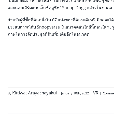
“ผมมักจะมองหาวิธีใหม่ ๆ ในการที่จะได้พบปะกับแฟน ๆ ของผม
และคอนเสิร์ตแบบเอ็กซ์คลูซีฟ” Snoop Dogg กล่าวในงานแถลงข่
สำหรับผู้ที่ซื้อที่ดินหนึ่งใน 67 แห่งของที่ดินระดับพรีเมียม
ประสบการณ์กับ Snoopverse ในอนาคตอันใกล้นี้ก่อนใคร , ร
ภาพในการจัดประมูลที่ดินเพิ่มเติมอีกในอนาคต
Kittiwat Arayachayakul
VR
By
|
January 10th, 2022
|
|
Commen