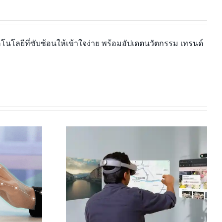
นโลยีที่ซับซ้อนให้เข้าใจง่าย พร้อมอัปเดตนวัตกรรม เทรนด์
ปลี่ยนทุกที่ให้
Leap Motion Controller 2 คือ
อยฟ้า” ด้วย
อะไร และเหมาะกับใครบ้างในปี
y XR… มันแทน
2026
้จริงไหม?