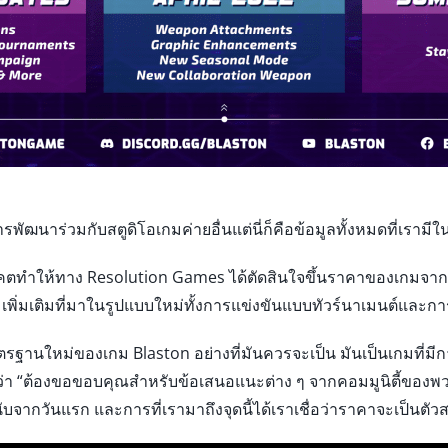
พัฒนาร่วมกับสตูดิโอเกมค่ายอื่นแต่นี่ก็คือข้อมูลทั้งหมดที่เรามีใ
ทำให้ทาง Resolution Games ได้ตัดสินใจขึ้นราคาของเกมจาก $9.
่มเติมที่มาในรูปแบบใหม่ทั้งการแข่งขันแบบทัวร์นาเมนต์และการ
ตรฐานใหม่ของเกม Blaston อย่างที่มันควรจะเป็น มันเป็นเกมที่มีกา
มว่า “ต้องขอขอบคุณสำหรับข้อเสนอแนะต่าง ๆ จากคอมมูนิตี้ของพ
จากวันแรก และการที่เรามาถึงจุดนี้ได้เราเชื่อว่าราคาจะเป็นตัวสะท้