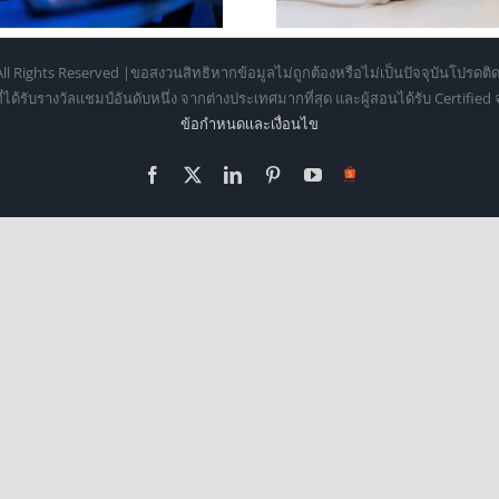
ll Rights Reserved |ขอสงวนสิทธิหากข้อมูลไม่ถูกต้องหรือไม่เป็นปัจจุบันโปรดติด
้รับรางวัลแชมป์อันดับหนึ่ง จากต่างประเทศมากที่สุด และผู้สอนได้รับ Certifie
ข้อกำหนดเเละเงื่อนไข