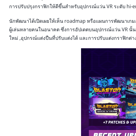
การปรับปรุงกราฟิกให้ดีขึ้นสำหรับอุปกรณ์แว่น VR ระดับ hi-
นักพัฒนาได้เปิดเผยให้เห็น roadmap หรือแผนการพัฒนาเกมอย
ผู้เล่นหลายคนในอนาคต ซึ่งการอัปเดตบนอุปกรณ์แว่น VR นั้
ใหม่ ,อุปกรณ์แต่งปืนที่ปรับแต่งได้ และการปรับแต่งกราฟิก