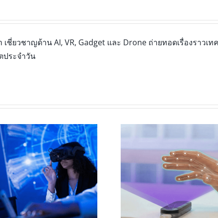
เชี่ยวชาญด้าน AI, VR, Gadget และ Drone ถ่ายทอดเรื่องราวเทคโ
ิตประจำวัน
Infinite Office: เ
Leap Motion Controller 2 กับ
เป็น “ออฟฟิศล
การออกแบบ Hand Tracking
Samsung Galax
สำหรับ XR ระดับมืออาชีพ
โน้ตบุ๊กได