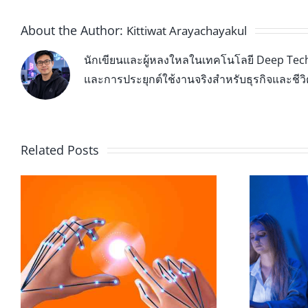
About the Author:
Kittiwat Arayachayakul
นักเขียนและผู้หลงใหลในเทคโนโลยี Deep Tech 
และการประยุกต์ใช้งานจริงสำหรับธุรกิจและชีว
Related Posts
XR ในห้องเรียนมหาวิทยาลัย:
ี
บทบาทของ Hand Tracking ใน
การเรียนรู้ยุคใหม่