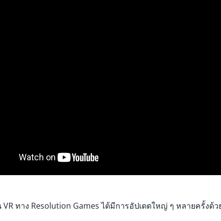
ว่น VR ทาง Resolution Games ได้มีการอัปเดตใหญ่ ๆ หลายครั้งด้วย