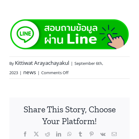
Kittiwat Arayachayakul
By
|
September 6th,
news
2023
|
|
Comments Off
Share This Story, Choose
Your Platform!