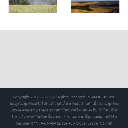
และประโยชน์ที่
ตอน ค่าใช้จ่าย
ช่วยลดต้นทุนและ
และการเตรียมตัว
เพิ่มผลผลิต
Copyright 2012 - 2020 | All Rights Reserved |ขอสงวนสิทธิหาก
ข้อมูลไม่ถูกต้องหรือไม่เป็นปัจจุบันโปรดติดต่อร้านค้าเพื่อความถูกต้อง
Drone Academy Thailand : สถาบันอบรมโดรนแห่งเดียวในไทยที่ได้
รับรางวัลแชมป์อันดับหนึ่ง จากต่างประเทศมากที่สุด และผู้สอนได้รับ
Certified จาก FAA, NASA Space App Global Leader ประเทศ