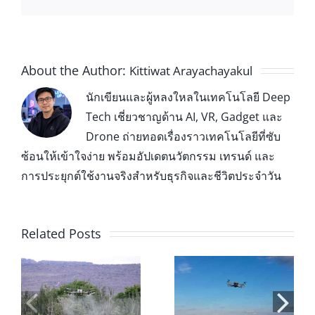
About the Author:
Kittiwat Arayachayakul
นักเขียนและผู้หลงใหลในเทคโนโลยี Deep
Tech เชี่ยวชาญด้าน AI, VR, Gadget และ
Drone ถ่ายทอดเรื่องราวเทคโนโลยีที่ซับ
ซ้อนให้เข้าใจง่าย พร้อมอัปเดตนวัตกรรม เทรนด์ และ
การประยุกต์ใช้งานจริงสำหรับธุรกิจและชีวิตประจำวัน
Related Posts
่น
โดรนเพื่อ
สอบใบอนุญาตบิน
การเกษตร: 7 ข้อดี
โดรน 2026: ขั้น