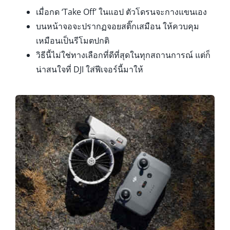
เมื่อกด ‘Take Off’ ในแอป ตัวโดรนจะกางแขนเอง
บนหน้าจอจะปรากฏจอยสติ๊กเสมือน ให้ควบคุม
เหมือนเป็นรีโมตปกติ
วิธีนี้ไม่ใช่ทางเลือกที่ดีที่สุดในทุกสถานการณ์ แต่ก็
น่าสนใจที่ DJI ใส่ฟีเจอร์นี้มาให้