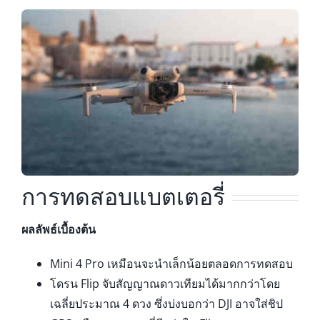
การทดสอบแบตเตอรี่
ผลลัพธ์เบื้องต้น
Mini 4 Pro เหมือนจะนำเล็กน้อยตลอดการทดสอบ
โดรน Flip จับสัญญาณดาวเทียมได้มากกว่าโดย
เฉลี่ยประมาณ 4 ดวง ซึ่งบ่งบอกว่า DJI อาจใส่ชิป