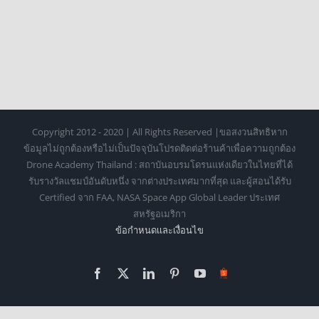
Copyright 2012 - 2020 | All Rights Reserved |ขอสงวนสิทธิหาก
ข้อมูลไม่ถูกต้องหรือไม่เป็นปัจจุบันโปรดติดต่อร้านค้าเพื่อความถูกต้อง
Drone Academy Thailand : สถาบันอบรมโดรนแห่งเดียวในไทยที่ได้
รับรางวัลแชมป์อันดับหนึ่ง จากต่างประเทศมากที่สุด และผู้สอนได้รับ
Certified จาก FAA, NASA Space App Global Leader ประเทศ
สหรัฐอเมริกา
ข้อกำหนดเเละเงื่อนไข