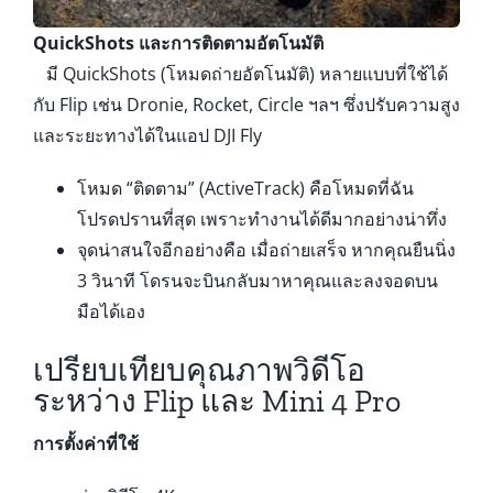
QuickShots และการติดตามอัตโนมัติ
มี QuickShots (โหมดถ่ายอัตโนมัติ) หลายแบบที่ใช้ได้
กับ Flip เช่น Dronie, Rocket, Circle ฯลฯ ซึ่งปรับความสูง
และระยะทางได้ในแอป DJI Fly
โหมด “ติดตาม” (ActiveTrack) คือโหมดที่ฉัน
โปรดปรานที่สุด เพราะทำงานได้ดีมากอย่างน่าทึ่ง
จุดน่าสนใจอีกอย่างคือ เมื่อถ่ายเสร็จ หากคุณยืนนิ่ง
3 วินาที โดรนจะบินกลับมาหาคุณและลงจอดบน
มือได้เอง
เปรียบเทียบคุณภาพวิดีโอ
ระหว่าง Flip และ Mini 4 Pro
การตั้งค่าที่ใช้