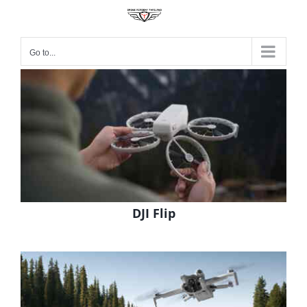
Go to...
DJI Flip