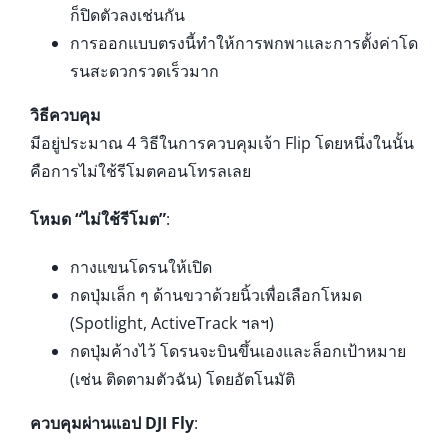
ก็ปิดตัวลงเช่นกัน
การออกแบบตรงนี้ทำให้การพกพาและการตั้งค่าโด
รนสะดวกรวดเร็วมาก
วิธีควบคุม
มีอยู่ประมาณ 4 วิธีในการควบคุมเจ้า Flip โดยหนึ่งในนั้น
คือการไม่ใช้รีโมตคอนโทรลเลย
โหมด “ไม่ใช้รีโมต”
:
กางแขนโดรนให้เปิด
กดปุ่มเล็ก ๆ ด้านขวาด้วยนิ้วเพื่อเลือกโหมด
(Spotlight, ActiveTrack ฯลฯ)
กดปุ่มค้างไว้ โดรนจะบินขึ้นเองและล็อกเป้าหมาย
(เช่น ติดตามตัวฉัน) โดยอัตโนมัติ
ควบคุมผ่านแอป DJI Fly
: