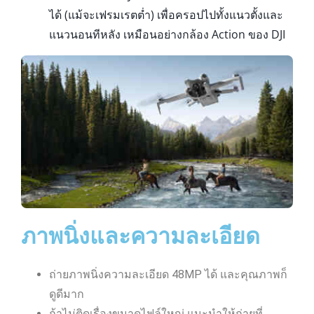
ได้ (แม้จะเฟรมเรตต่ำ) เพื่อครอปไปทั้งแนวตั้งและ
แนวนอนทีหลัง เหมือนอย่างกล้อง Action ของ DJI
ภาพนิ่งและความละเอียด
ถ่ายภาพนิ่งความละเอียด 48MP ได้ และคุณภาพก็
ดูดีมาก
ถ้าไม่ติดเรื่องขนาดไฟล์ใหญ่ แนะนำให้ถ่ายที่