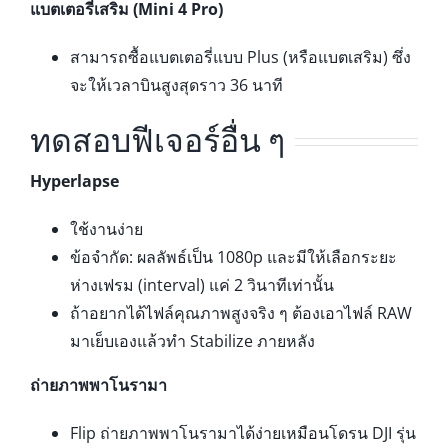
แบตเตอรี่เสริม (Mini 4 Pro)
สามารถซื้อแบตเตอรี่แบบ Plus (หรือแบตเสริม) ซึ่ง
จะให้เวลาบินสูงสุดราว 36 นาที
ทดสอบฟีเจอร์อื่น ๆ
Hyperlapse
ใช้งานง่าย
ข้อจำกัด: ผลลัพธ์เป็น 1080p และมีให้เลือกระยะ
ห่างเฟรม (interval) แค่ 2 วินาทีเท่านั้น
ถ้าอยากได้ไฟล์คุณภาพสูงจริง ๆ ต้องเอาไฟล์ RAW
มาเย็บเองแล้วทำ Stabilize ภายหลัง
ถ่ายภาพพาโนรามา
Flip ถ่ายภาพพาโนรามาได้ง่ายเหมือนโดรน DJI รุ่น