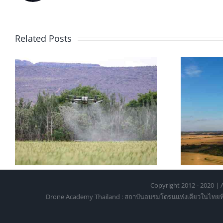
Related Posts
สอบใบอนุญาตบินโดรน 2026:
โ
อ
ขั้นตอน ค่าใช้จ่าย และการเตรี
6
ยมตัว
Copyright 2012 - 2020 | A
Drone Academy Thailand : สถาบันอบรมโดรนแห่งเดียวในไทยที่ได