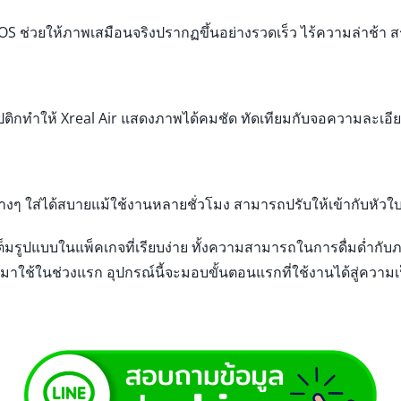
S ช่วยให้ภาพเสมือนจริงปรากฏขึ้นอย่างรวดเร็ว ไร้ความล่าช้า ส
ิกทําให้ Xreal Air แสดงภาพได้คมชัด ทัดเทียมกับจอความละเอียด
ัสต่างๆ ใส่ได้สบายแม้ใช้งานหลายชั่วโมง สามารถปรับให้เข้ากับหัว
เต็มรูปแบบในแพ็คเกจที่เรียบง่าย ทั้งความสามารถในการดื่มด่ำ
าใช้ในช่วงแรก อุปกรณ์นี้จะมอบขั้นตอนแรกที่ใช้งานได้สู่ความเป็