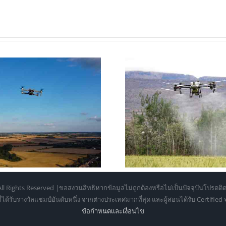
ดรนเพื่อการเกษตร: 7 ข้อดีและ
โดรนถ่ายภาพ รุ
ประโยชน์ที่ช่วยลดต้นทุนและ
เปรียบเทียบส
เพิ่มผลผลิต
ตั้งแต่มือใหม
ll Rights Reserved |ขอสงวนสิทธิหากข้อมูลไม่ถูกต้องหรือไม่เป็นปัจจุบันโปรดติด
้รับรางวัลแชมป์อันดับหนึ่ง จากต่างประเทศมากที่สุด และผู้สอนได้รับ Certifie
ข้อกำหนดเเละเงื่อนไข