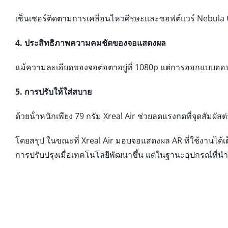
เซ็นเซอร์ติดตามการเคลื่อนไหวศีรษะและซอฟต์แวร์ Nebula O
4. ประสิทธิภาพความคมชัดของจอแสดงผล
แม้ความละเอียดของจอต่อตาอยู่ที่ 1080p แต่การออกแบบออปต
5. การปรับให้ใส่สบาย
ด้วยน้ําหนักเพียง 79 กรัม Xreal Air ช่วยลดแรงกดที่จุดสัมผ
โดยสรุป ในขณะที่ Xreal Air มอบจอแสดงผล AR ที่ใช้งานได้
การปรับปรุงเมื่อเทคโนโลยีพัฒนาขึ้น แต่ในฐานะอุปกรณ์ที่นำม