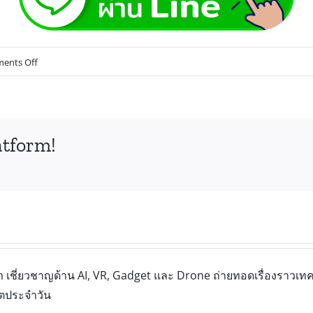
ents Off
atform!
เชี่ยวชาญด้าน AI, VR, Gadget และ Drone ถ่ายทอดเรื่องราวเทคโ
ิตประจำวัน