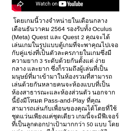
 โดยเกมนี้วางจำหน่ายในเดือนกลาง
2564 
Oculus 
เดือนธันวาคม 
รองรับทั้ง 
(Meta) Quest 
Quest 
และ 
2 คุณจะได้
เล่นเกมในรูปแบบตู้เกมที่จะพาคุณไปเจอ
กับคู่แข่งที่เป็นตัวละครภายในเกมซึ่งมี
ความยาก 3 ระดับด้วยกันตั้งแต่ ง่าย 
กลาง และยาก ซึ่งก็รวมถึงผู้เล่นที่เป็น
มนุษย์ที่มาเข้ามาในห้องรวมที่สามารถ
เล่นด้วยกันหลายคนจะห้องแบบที่เป็น
ห้องสาธารณะและห้องส่วนตัว นอกจาก
Pass-and-Play 
นี้ยังมีโหมด 
ที่คุณ
สามารถเล่นกับเพื่อนของคุณได้โดยที่ใช้
ชุดแว่นเพียงแค่ชุดเดียว เกมนี้จะมีฟีเจอร์
ที่เป็นลูกดอกปาเป้ามากกว่า 50 แบบ โดย