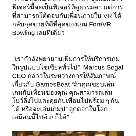
ฟีเจอร์นี้จะเป็นฟีเจอร์ที่ดูธรรมดา แต่การ
VR 
ที่สามารถโต้ตอบกับเพื่อนภายใน 
ได้
ForeVR 
กลับจุดขายที่ดีที่สุดของเกม 
Bowling
 เลยทีเดียว
“เรากำลังพยายามเพิ่มการให้บริการเกม
Marcus Segal 
ในรูปแบบโซเชียลทั่วไป”  
CEO 
กล่าวในระหว่างการให้สัมภาษณ์
GamesBeat “
เกี่ยวกับ 
ถ้าคุณชอบเล่น
เกมกับเพื่อนของคุณ คุณสามารถเล่น
โบว์ลิ่งไปและคุยกับเพื่อนไปพร้อม ๆ กัน
ได้ หรือจะเล่นเกมปาลูกดอกในโลก
เสมือนนี้ไปด้วยก็ได้”