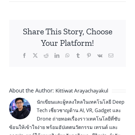
Share This Story, Choose
Your Platform!
About the Author:
Kittiwat Arayachayakul
นักเขียนและผู้หลงใหลในเทคโนโลยี Deep
Tech เชี่ยวชาญด้าน AI, VR, Gadget และ
Drone ถ่ายทอดเรื่องราวเทคโนโลยีที่ซับ
ซ้อนให้เข้าใจง่าย พร้อมอัปเดตนวัตกรรม เทรนด์ และ