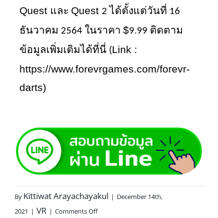
Quest 
Quest 
และ 
2 ได้ตั้งแต่วันที่ 16 
$
ธันวาคม 2564 ในราคา 
9.99 ติดตาม
Link : 
ข้อมูลเพิ่มเติมได้ที่นี่ (
https://www.forevrgames.com/forevr-
darts)
Kittiwat Arayachayakul
By
|
December 14th,
VR
2021
|
|
Comments Off