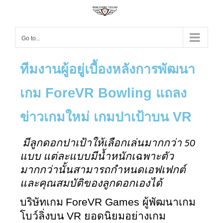
Go to...
ทีมงานผู้อยู่เบื้องหลังการพัฒนา
เกม ForeVR Bowling แถลง
ข่าวเกมใหม่ เกมปาเป้าบน VR
 มีลูกดอกปาเป้าให้เลือกเล่นมากกว่า 50 
แบบ แต่ละแบบมีน้ำหนักเฉพาะตัว 
มากกว่านั้นสามารถกำหนดเอฟเฟกต์
และคุณสมบัติของลูกดอกเองได้
ForeVR Games 
บริษัทเกม 
ผู้พัฒนาเกม
VR 
โบว์ลิ่งบน 
ยอดนิยมอย่างเกม 