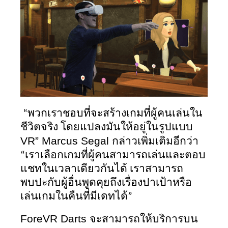
 “พวกเราชอบที่จะสร้างเกมที่ผู้คนเล่นใน
ชีวิตจริง โดยแปลงมันให้อยู่ในรูปแบบ 
VR” Marcus Segal 
กล่าวเพิ่มเติมอีกว่า 
“เราเลือกเกมที่ผู้คนสามารถเล่นและตอบ
แชทในเวลาเดียวกันได้ เราสามารถ
พบปะกับผู้อื่นพูดคุยถึงเรื่องปาเป้าหรือ
เล่นเกมในคืนที่มีเดทได้”
ForeVR Darts 
จะสามารถให้บริการบน  