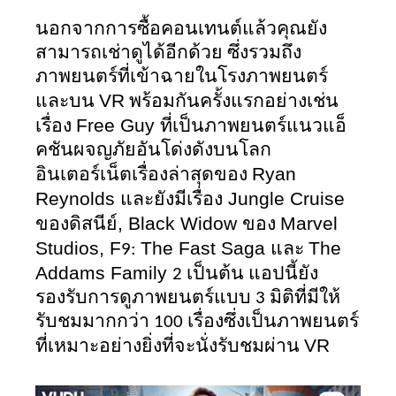
นอกจากการซื้อคอนเทนต์แล้วคุณยัง
สามารถเช่าดูได้อีกด้วย ซึ่งรวมถึง
ภาพยนตร์ที่เข้าฉายในโรงภาพยนตร์
VR
และบน 
 พร้อมกันครั้งแรกอย่างเช่น
Free Guy 
เรื่อง 
ที่เป็นภาพยนตร์แนวแอ็
คชันผจญภัยอันโด่งดังบนโลก
Ryan 
อินเตอร์เน็ตเรื่องล่าสุดของ 
Reynolds 
 Jungle Cruise 
และยังมีเรื่อง
, Black Widow 
Marvel 
ของดิสนีย์
ของ 
Studios, F
The Fast Saga 
The 
9: 
และ 
Addams Family 
2 เป็นต้น แอปนี้ยัง
รองรับการดูภาพยนตร์แบบ 3 มิติที่มีให้
รับชมมากกว่า 100 เรื่องซึ่งเป็นภาพยนตร์
VR
ที่เหมาะอย่างยิ่งที่จะนั่งรับชมผ่าน 