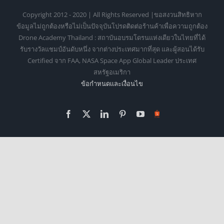
Copyright 2012 - 2020 | All Rights Reserved |ขอสงวนสิทธิหาก
ข้อมูลไม่ถูกต้องหรือไม่เป็นปัจจุบันโปรดติดต่อร้านค้าเพื่อความถูกต้อง
Drone Academy Thailand : สถาบันอบรมโดรนแห่งเดียวในไทยที่ได้
รับรางวัลแชมป์อันดับหนึ่ง จากต่างประเทศมากที่สุด และผู้สอนได้รับ
Certified จาก FAA, NASA Space App Global Leader ประเทศ
สหรัฐอเมริกา
ข้อกำหนดเเละเงื่อนไข