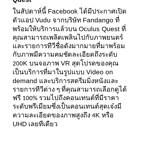
Facebook 
ในสัปดาห์นี้ 
ได้มีประกาศเปิด
Vudu 
Fandango 
ตัวแอป 
จากบริษัท 
ที่
Oculus Quest 
พร้อมให้บริการแล้วบน 
ที่
คุณสามารถเพลิดเพลินไปกับภาพยนตร์
และรายการทีวีชื่อดังมากมายที่มาพร้อม
กับภาพมีความคมชัดละเอียดถึงระดับ 
K 
VR 
200
บนจอภาพ 
สุดโปรดของคุณ 
Video on 
เป็นบริการที่มาในรูปแบบ 
demand 
และบริการสตรีมมิ่งหนังและ
รายการทีวีต่าง ๆ ที่คุณสามารถเลือกดูได้
ฟรี 100% รวมไปถึงคอนเทนต์ที่มีราคา
ระดับพรีเมียมซึ่งเป็นคอนเทนต์สุดเจ๋งมี
K 
ความละเอียดของภาพสูงถึง 4
หรือ 
UHD
 เลยทีเดียว