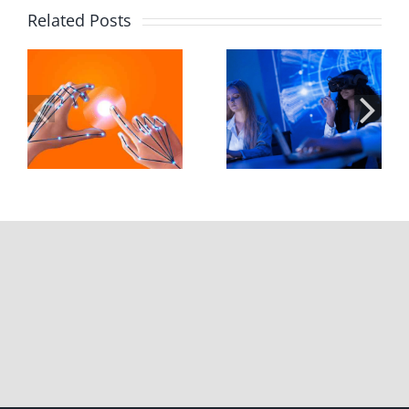
Related Posts
Leap Motion
XR ในห้องเรียน
Controller 2 กับ
อ
มหาวิทยาลัย:
การออกแบบ
ะ
บทบาทของ Hand
Hand Tracking
Tracking ในการ
สำหรับ XR ระดับ
เรียนรู้ยุคใหม่
มืออาชีพ