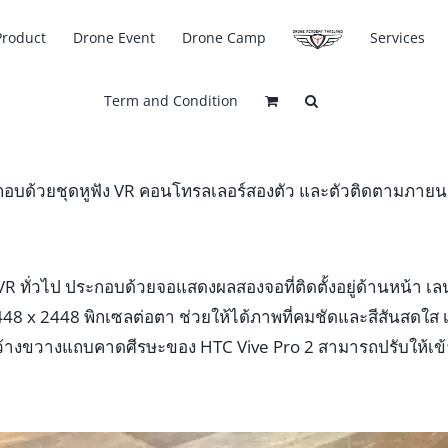
Product
Drone Event
Drone Camp
Services
Term and Condition
 ประกอบด้วยชุดหูฟัง VR คอนโทรลเลอร์สองตัว และตัวติดตามภาย
ง VR ทั่วไป ประกอบด้วยจอแสดงผลสองจอที่ติดตั้งอยู่ด้านหน้า เ
48 x 2448 พิกเซลต่อตา ช่วยให้ได้ภาพที่คมชัดและสีสันสดใส เ
้างขวางแถบคาดศีรษะของ HTC Vive Pro 2 สามารถปรับให้เข้าก