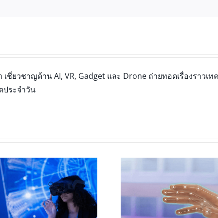
เชี่ยวชาญด้าน AI, VR, Gadget และ Drone ถ่ายทอดเรื่องราวเทคโ
ิตประจำวัน
Infinite Office: เ
Leap Motion Controller 2 กับ
เป็น “ออฟฟิศล