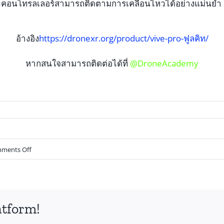
VR และคอนโทรลเลอร์สามารถติดตามการเคลื่อนไหวได้อย่างแม่นยำ
อ้างอิง
https://dronexr.org/product/vive-pro-ฟูลคิท/
หากสนใจสามารถติดต่อได้ที่
@DroneAcademy
ments Off
atform!