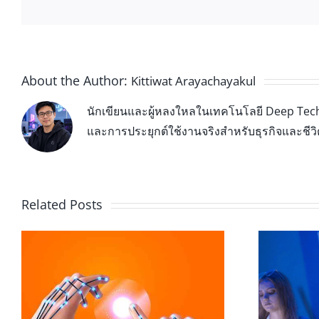
About the Author:
Kittiwat Arayachayakul
นักเขียนและผู้หลงใหลในเทคโนโลยี Deep Tech 
และการประยุกต์ใช้งานจริงสำหรับธุรกิจและชีว
Related Posts
XR ในห้องเรียนมหาวิทยาลัย: