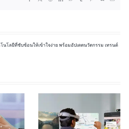
นโลยีที่ซับซ้อนให้เข้าใจง่าย พร้อมอัปเดตนวัตกรรม เทรนด์
ปลี่ยนทุกที่ให้
Leap Motion Controller 2 คือ
อยฟ้า” ด้วย