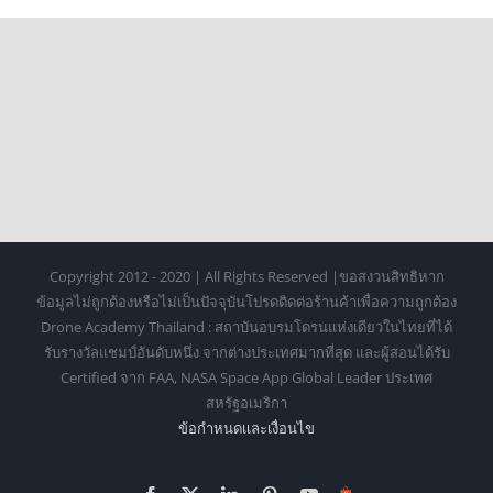
Copyright 2012 - 2020 | All Rights Reserved |ขอสงวนสิทธิหาก
ข้อมูลไม่ถูกต้องหรือไม่เป็นปัจจุบันโปรดติดต่อร้านค้าเพื่อความถูกต้อง
Drone Academy Thailand : สถาบันอบรมโดรนแห่งเดียวในไทยที่ได้
รับรางวัลแชมป์อันดับหนึ่ง จากต่างประเทศมากที่สุด และผู้สอนได้รับ
Certified จาก FAA, NASA Space App Global Leader ประเทศ
สหรัฐอเมริกา
ข้อกำหนดเเละเงื่อนไข