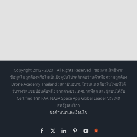
Copyright 2012 - 2020 | All Rights Reserved |ขอสงวนสิทธิหาก
ข้อมูลไม่ถูกต้องหรือไม่เป็นปัจจุบันโปรดติดต่อร้านค้าเพื่อความถูกต้อง
Drone Academy Thailand : สถาบันอบรมโดรนแห่งเดียวในไทยที่ได้
รับรางวัลแชมป์อันดับหนึ่ง จากต่างประเทศมากที่สุด และผู้สอนได้รับ
Certified จาก FAA, NASA Space App Global Leader ประเทศ
สหรัฐอเมริกา
ข้อกำหนดเเละเงื่อนไข