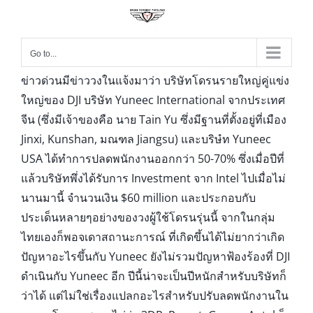
Go to...
ข่าวด่วนมีข่าววงในแจ้งมาว่า บริษัทโดรนรายใหญ่คู่แข่ง
ใหญ่ของ DJI บริษัท Yuneec International จากประเทศ
จีน (ซึ่งมีเจ้าของคือ นาย Tain Yu ซึ่งมีฐานที่ตั้งอยู่ที่เมือง
Jinxi, Kunshan, มณฑล Jiangsu) และบริษํท Yuneec
USA ได้ทำการปลดพนักงานออกกว่า 50-70% ซึ่งเมื่อปีที่
แล้วบริษัทพึ่งได้รับการ Investment จาก Intel ไปเมื่อไม่
นานมานี้ จำนวนเงิน $60 million และประกอบกับ
ประเด็นหลายๆอย่างของวงผู้ใช้โดรนรุ่นนี้ จากในกลุ่ม
ไทยเองก็พอจเดาสถานะการณ์ ที่เกิดขึ้นได้ไม่ยากว่าเกิด
ปัญหาอะไรขึ้นกับ Yuneec ยังไม่รวมปัญหาฟ้องร้องที่ DJI
ดำเนินกับ Yuneec อีก ปีนี้น่าจะเป็นปีหนักสำหรับบริษัทก็
ว่าได้ แต่ไม่ใช่เรื่องแปลกอะไรสำหรับปรับลดพนักงานใน