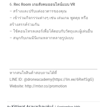
6.
Rec Room เกมสังคมออนไลน์แบบ VR
– สร้างและปรับแต่งอวตารของคุณ
– เข้าร่วมกิจกรรมต่างๆ เช่น เล่นเกม พูดคุย หรือ
สร้างสรรค์ร่วมกัน
– ใช้คอนโทรลเลอร์เพื่อโต้ตอบกับวัตถุและผู้เล่นอื่น
– สนุกกับเกมมินิเกมหลากหลายรูปแบบ
หากสนใจสินค้าสอบถามได้ที่
LINE ID: @droneacademy(https://lin.ee/6RwfSgG)
Website: http://mtxr.co/promotion
Kittiwat Arayachayakul
By
|
September 16th,