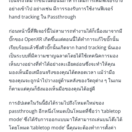
เป็นจริงได้มากขึ้นในตอนนี้ถ้าหากได้มีการเพิ่มฟีเจอร์บาง
อย่างเข้าไป อย่างเช่น มีการรองรับการใช้งานฟีเจอร์
hand tracking ใน Passthrough
ก่อนหน้านี้ที่ฟีเจอร์นี้ไม่สามารถทำงานได้ก็เนื่องมาจากมี
บั๊กของ OpenXR เกิดขึ้นแต่ตอนนี้ได้ทำการแก้ไขบั๊กนั้น
เรียบร้อยแล้วซึ่งตัวบั๊กนั้นเกิดจาก hand tracking นั่นเอง
เป็นระบบที่มีความชาญฉลาดโดยได้ใช้เทคนิคการมอง
เห็นบางอย่างที่ทำได้อย่างละเอียดอ่อนซึ่งจะทำให้คุณ
มองเห็นมือเสมือนจริงของคุณได้ตลอดเวลา แม้ว่ามือ
ของคุณจะถูกนำไปวางอยู่ด้านหลังของวัตถุต่าง ๆ ในเกม
ก็ตามแต่คุณก็ยังมองเห็นมือของคุณได้อยู่ดี
การอัปเดตในวันนี้ยังได้รวมไปถึงโหมดใหม่ของ
passthrough อีกหนึ่งโหมดเป็นโหมดที่ชื่อว่า ‘tabletop
mode’ ซึ่งได้รับการออกแบบมาให้สามารถเล่นบนโต๊ะได้
โดยโหมด ‘tabletop mode’ นี้คุณจะต้องทำการตั้งค่า