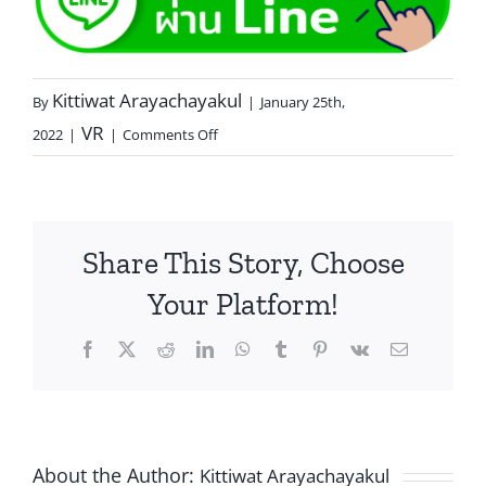
Kittiwat Arayachayakul
By
|
January 25th,
VR
2022
|
|
Comments Off
Share This Story, Choose
Your Platform!
About the Author:
Kittiwat Arayachayakul