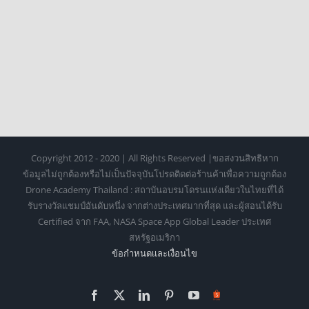
Copyright 2012 - 2020 | All Rights Reserved |ขอสงวนสิทธิหาก
ข้อมูลไม่ถูกต้องหรือไม่เป็นปัจจุบันโปรดติดต่อร้านค้าเพื่อความถูกต้อง
Drone Academy Thailand : สถาบันอบรมโดรนแห่งเดียวในไทยที่ได้
รับรางวัลแชมป์อันดับหนึ่ง จากต่างประเทศมากที่สุด และผู้สอนได้รับ
Certified จาก FAA, NASA Space App Global Leader ประเทศ
สหรัฐอเมริกา
ข้อกำหนดเเละเงื่อนไข