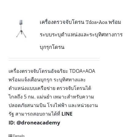
เครื่องตรวจจับโดรน Tdoa+Aoa พร้อม
ระบบระบุตำแหน่งและระบุทิศทางการ
บุกรุกโดรน
เครื่องตรวจจับโดรนอัจฉริยะ TDOA+AOA
พร้อมแจ้งเตือนบุกรุก ระบุทิศทางและ
ตำแหน่งแบบเครือข่าย ตรวจจับโดรนได้
ไกลถึง 5 กม. แม่นยำ เหมาะสำหรับความ
ปลอดภัยสนามบิน โรงไฟฟ้า และหน่วยงาน
รัฐ สามารถสอบถามได้ที่
LINE
@droneacademy
ID:
Details