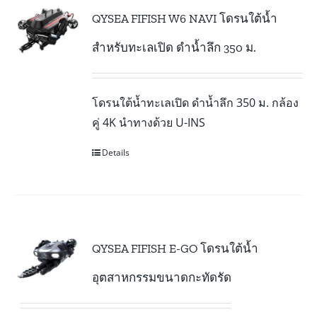
QYSEA FIFISH W6 NAVI โดรนใต้น้ำ
สำหรับทะเลเปิด ดำน้ำลึก 350 ม.
โดรนใต้น้ำทะเลเปิด ดำน้ำลึก 350 ม. กล้อง
คู่ 4K นำทางด้วย U-INS
Details
QYSEA FIFISH E-GO โดรนใต้น้ำ
อุตสาหกรรมขนาดกะทัดรัด