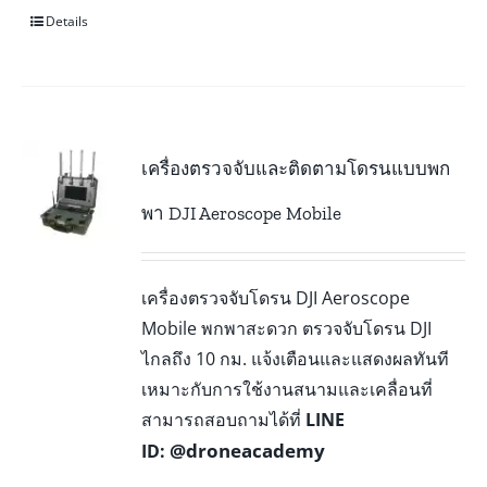
Details
เครื่องตรวจจับและติดตามโดรนแบบพก
พา DJI Aeroscope Mobile
เครื่องตรวจจับโดรน DJI Aeroscope
Mobile พกพาสะดวก ตรวจจับโดรน DJI
ไกลถึง 10 กม. แจ้งเตือนและแสดงผลทันที
เหมาะกับการใช้งานสนามและเคลื่อนที่
สามารถสอบถามได้ที่
LINE
@droneacademy
ID: