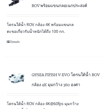
ROV พร้อมแขนกลอเนกประสงค์
โดรนใต้น้ำ ROV กล้อง 4K พร้อมแขนกล
ตะขอเกี่ยวรับน้ำหนักได้ถึง 100 กก.
Details
QYSEA FIFISH V-EVO โดรนใต้น้ำ ROV
กล้อง 4K มุมกว้าง 360 องศา
โดรนใต้น้ำ ROV กล้อง 4K@60fps มุมกว้าง