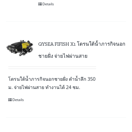
Details
QYSEA FIFISH X1 โดรนใต้น้ำภารกิจนอก
ชายฝั่ง จ่ายไฟผ่านสาย
โดรนใต้น้ำภารกิจนอกชายฝั่ง ดำน้ำลึก 350
ม. จ่ายไฟผ่านสาย ทำงานได้ 24 ชม.
Details