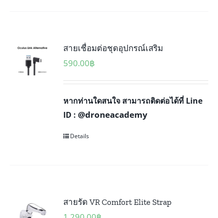
สายเชื่อมต่อชุดอุปกรณ์เสริม
590.00
฿
หากท่านใดสนใจ สามารถติดต่อได้ที่ Line
@droneacademy
ID :
Details
สายรัด VR Comfort Elite Strap
1,290.00
฿