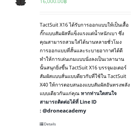
16,000.00
฿
TactSuit X16 ได้รับการออกแบบให้เป็นเสื้อ
กั๊กแบบสัมผัสที่แข็งแรงแต่น้ำหนักเบา ซึ่ง
คุณสามารถสวมใส่ได้นานหลายชั่วโมง
การออกแบบที่สั้นและระบายอากาศได้ดี
ทำให้การเล่นเกมแบบนั่งลงเป็นเวลานาน
นั้นสนุกยิ่งขึ้น
TactSuit X16 บรรจุมอเตอร์
สัมผัสแบบสั่นแบบดียวกับที่ใช้ใน TactSuit
X40 ให้การตอบสนองแบบสัมผัสอันทรงพลัง
แบบเดียวกันแก่คุณ
หากท่านใดสนใจ
สามารถติดต่อได้ที่ Line ID
@droneacademy
:
Details