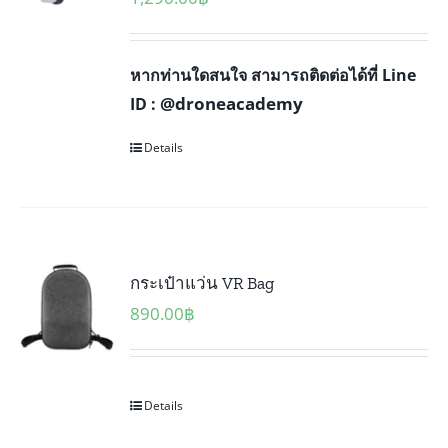
หากท่านใดสนใจ สามารถติดต่อได้ที่ Line
@droneacademy
ID :
Details
กระเป๋าแว่น VR Bag
890.00
฿
Details