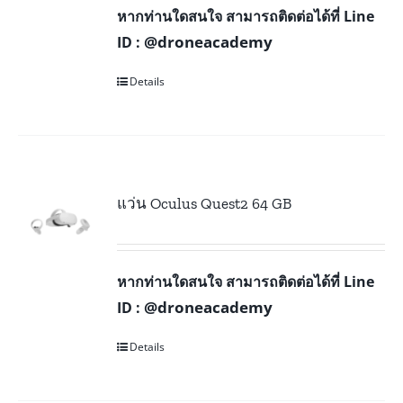
หากท่านใดสนใจ สามารถติดต่อได้ที่ Line
@droneacademy
ID :
Details
แว่น Oculus Quest2 64 GB
หากท่านใดสนใจ สามารถติดต่อได้ที่ Line
@droneacademy
ID :
Details