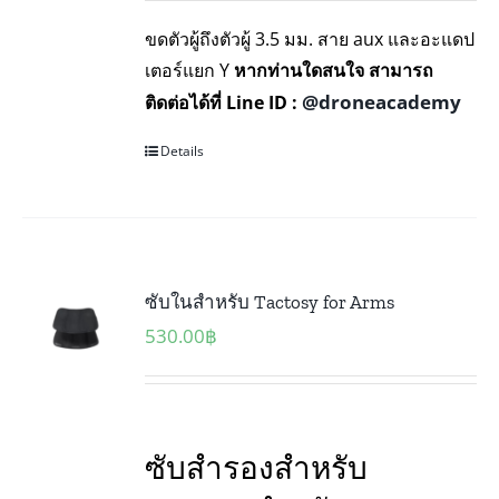
ขดตัวผู้ถึงตัวผู้ 3.5 มม. สาย aux และอะแดป
เตอร์แยก Y
หากท่านใดสนใจ สามารถ
@droneacademy
ติดต่อได้ที่ Line ID :
Details
ซับในสำหรับ Tactosy for Arms
530.00
฿
ซับสำรองสำหรับ