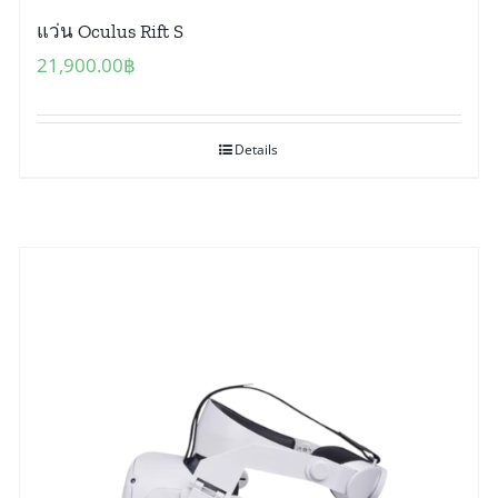
แว่น Oculus Rift S
21,900.00
฿
Details