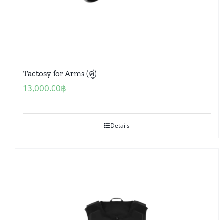
Tactosy for Arms (คู่)
13,000.00
฿
Details