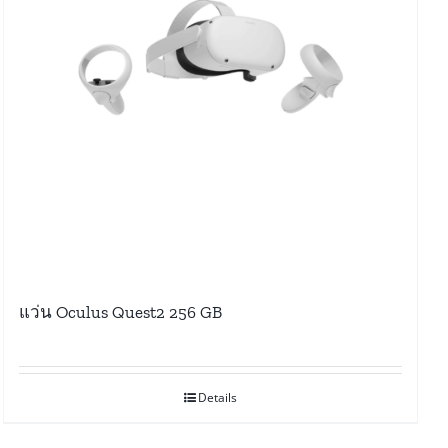
แว่น Oculus Quest2 256 GB
Details