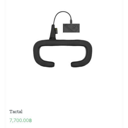
Tactal
7,700.00
฿