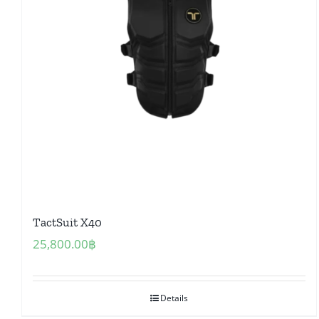
TactSuit X40
25,800.00
฿
Details