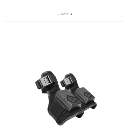
Details