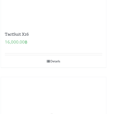
TactSuit X16
16,000.00
฿
Details