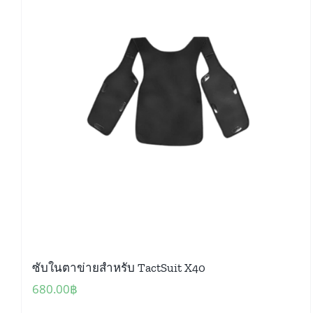
ซับในตาข่ายสำหรับ TactSuit X40
680.00
฿