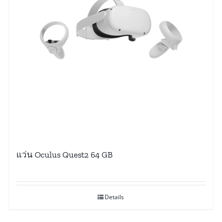
แว่น Oculus Quest2 64 GB
Details