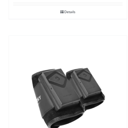
Details