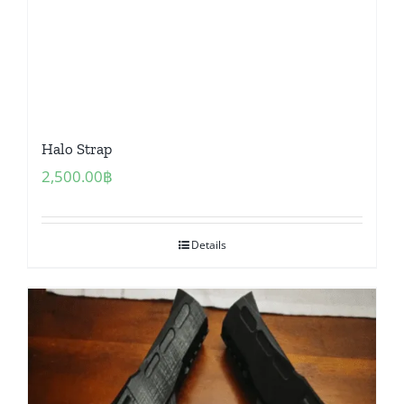
Halo Strap
2,500.00
฿
Details