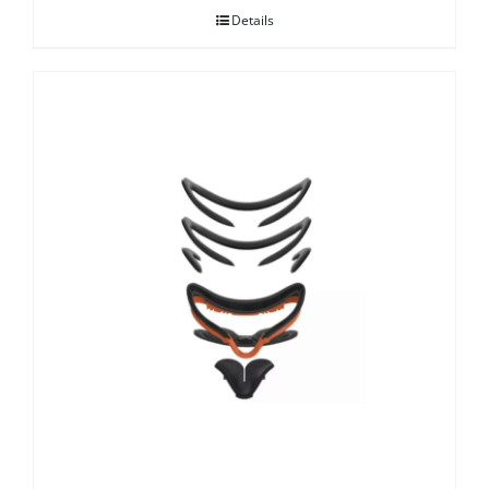
Details