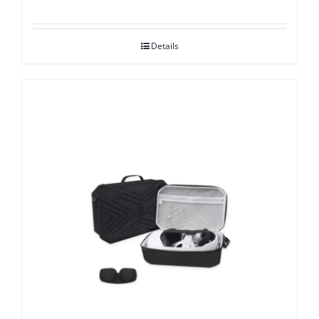
Details