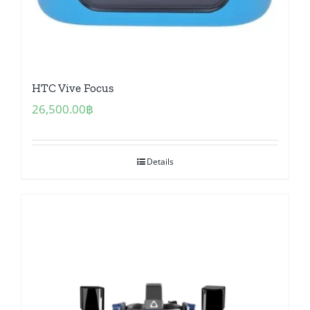
HTC Vive Focus
26,500.00
฿
Details