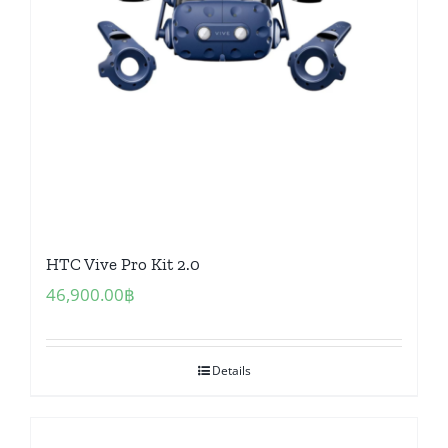
HTC Vive Pro Kit 2.0
46,900.00
฿
Details