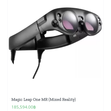
Magic Leap One MR (Mixed Reality)
185,594.00
฿