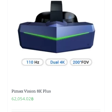
Pimax Vision 8K Plus
62,054.02
฿