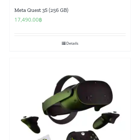
Meta Quest 3S (256 GB)
17,490.00
฿
Details