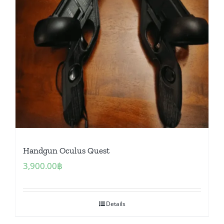
Handgun Oculus Quest
3,900.00
฿
Details