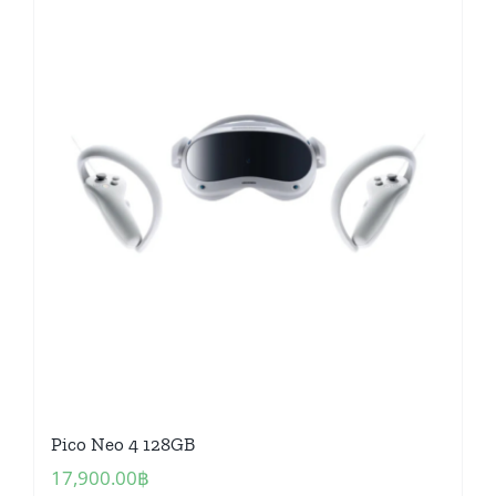
Pico Neo 4 128GB
17,900.00
฿