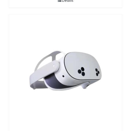
Details