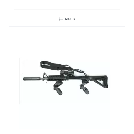
Details