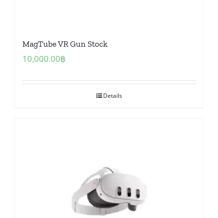
MagTube VR Gun Stock
10,000.00
฿
Details