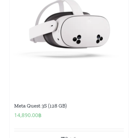
Meta Quest 3S (128 GB)
14,890.00
฿