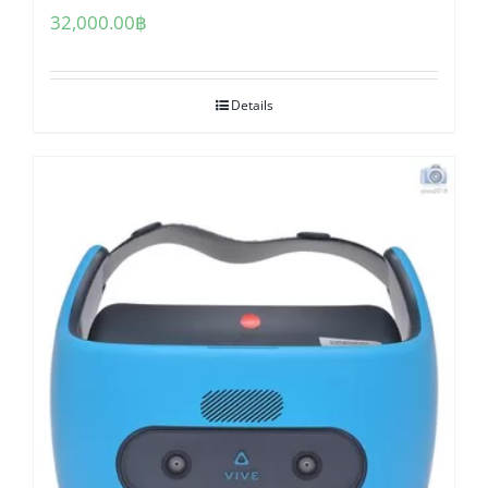
32,000.00
฿
Details