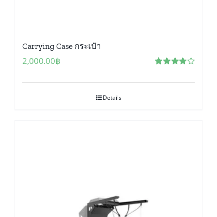
Carrying Case กระเป๋า
2,000.00
฿
Rated
4.00
out of 5
Details