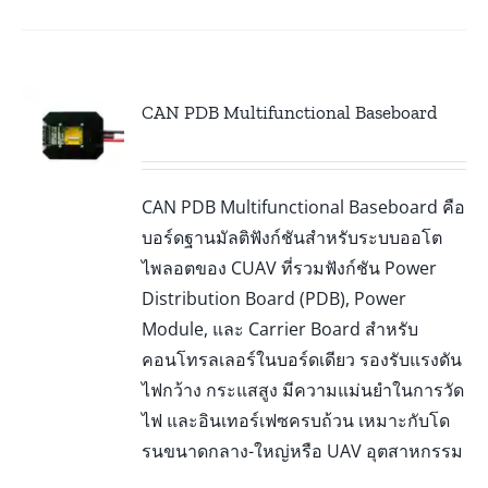
CAN PDB Multifunctional Baseboard
CAN PDB Multifunctional Baseboard คือ
บอร์ดฐานมัลติฟังก์ชันสำหรับระบบออโต
ไพลอตของ CUAV ที่รวมฟังก์ชัน Power
Distribution Board (PDB), Power
Module, และ Carrier Board สำหรับ
คอนโทรลเลอร์ในบอร์ดเดียว รองรับแรงดัน
ไฟกว้าง กระแสสูง มีความแม่นยำในการวัด
ไฟ และอินเทอร์เฟซครบถ้วน เหมาะกับโด
รนขนาดกลาง-ใหญ่หรือ UAV อุตสาหกรรม