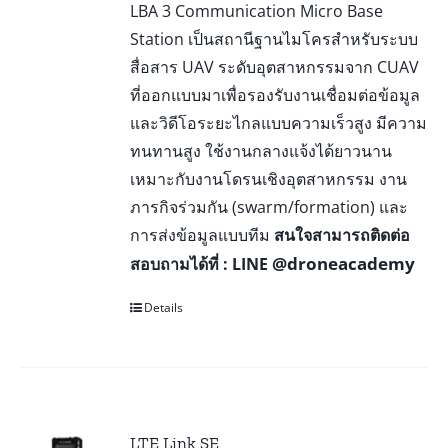
LBA 3 Communication Micro Base
Station เป็นสถานีฐานไมโครสำหรับระบบ
สื่อสาร UAV ระดับอุตสาหกรรมจาก CUAV
ที่ออกแบบมาเพื่อรองรับงานเชื่อมต่อข้อมูล
และวิดีโอระยะไกลแบบความเร็วสูง มีความ
ทนทานสูง ใช้งานกลางแจ้งได้ยาวนาน
เหมาะกับงานโดรนเชิงอุตสาหกรรม งาน
ภารกิจร่วมกัน (swarm/formation) และ
การส่งข้อมูลแบบทีม
สนใจสามารถติดต่อ
@droneacademy
สอบถามได้ที่ : LINE
Details
LTE Link SE