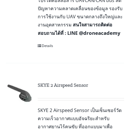
โปรโตคอลสื่อสาร UAVCAN/CAN bus ลด
ปัญหาความคลาดเคลื่อนของข้อมูล รองรับ
การใช้งานกับ UAV ขนาดกลางถึงใหญ่และ
งานอุตสาหกรรม
สนใจสามารถติดต่อ
@droneacademy
สอบถามได้ที่ : LINE
Details
SKYE 2 Airspeed Sensor
SKYE 2 Airspeed Sensor เป็นเซ็นเซอร์วัด
ความเร็วอากาศแบบอัจฉริยะสำหรับ
อากาศยานไร้คนขับ ที่ออกแบบมาเพื่อ