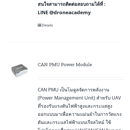
สนใจสามารถติดต่อสอบถามได้ที่ :
@droneacademy
LINE
Details
CAN PMU Power Module
CAN PMU เป็นโมดูลจัดการพลังงาน
(Power Management Unit) สำหรับ UAV
ที่รองรับแรงดันไฟฟ้าสูงและกระแสสูง
ออกแบบมาเพื่อความแม่นยำในการวัดแรง
ดันและกระแสไฟฟ้าแบบเรียลไทม์ ใช้