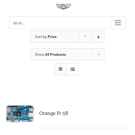
Skip
to
content
Go to...
Sort by
Price
Show
24 Products
Orange Pi 5B