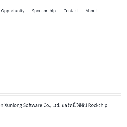
Opportunity
Sponsorship
Contact
About
n Xunlong Software Co., Ltd. บอร์ดนี้ใช้ชิป Rockchip