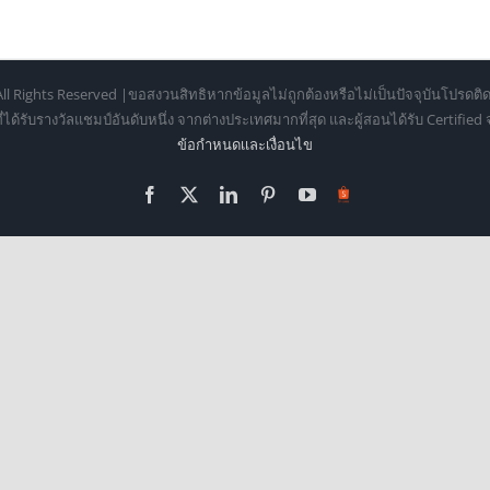
ll Rights Reserved |ขอสงวนสิทธิหากข้อมูลไม่ถูกต้องหรือไม่เป็นปัจจุบันโปรดติด
้รับรางวัลแชมป์อันดับหนึ่ง จากต่างประเทศมากที่สุด และผู้สอนได้รับ Certifie
ข้อกำหนดเเละเงื่อนไข
Facebook
X
LinkedIn
Pinterest
YouTube
Https://shopee.co.th/o