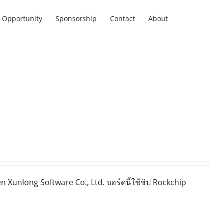
Opportunity
Sponsorship
Contact
About
n Xunlong Software Co., Ltd. บอร์ดนี้ใช้ชิป Rockchip