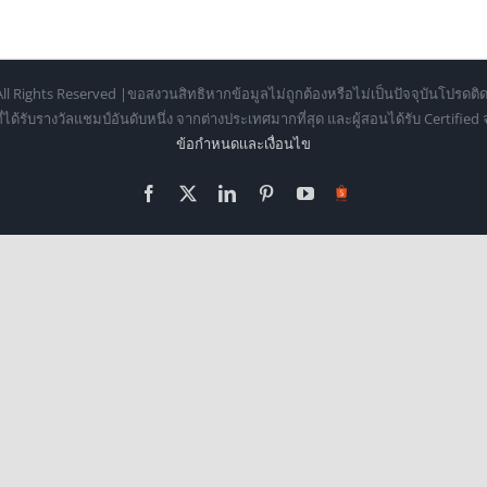
ll Rights Reserved |ขอสงวนสิทธิหากข้อมูลไม่ถูกต้องหรือไม่เป็นปัจจุบันโปรดติด
้รับรางวัลแชมป์อันดับหนึ่ง จากต่างประเทศมากที่สุด และผู้สอนได้รับ Certifie
ข้อกำหนดเเละเงื่อนไข
Facebook
X
LinkedIn
Pinterest
YouTube
Https://shopee.co.th/o