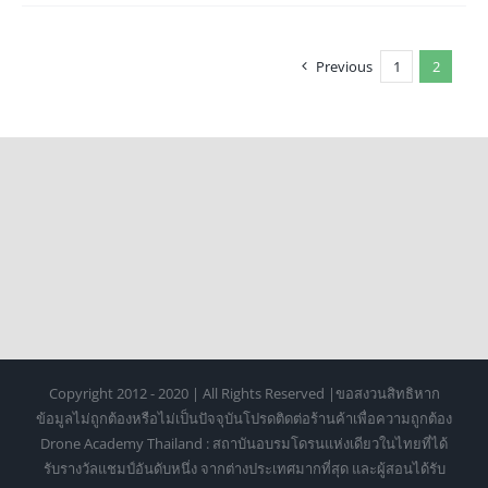
Previous
1
2
Copyright 2012 - 2020 | All Rights Reserved |ขอสงวนสิทธิหาก
ข้อมูลไม่ถูกต้องหรือไม่เป็นปัจจุบันโปรดติดต่อร้านค้าเพื่อความถูกต้อง
Drone Academy Thailand : สถาบันอบรมโดรนแห่งเดียวในไทยที่ได้
รับรางวัลแชมป์อันดับหนึ่ง จากต่างประเทศมากที่สุด และผู้สอนได้รับ