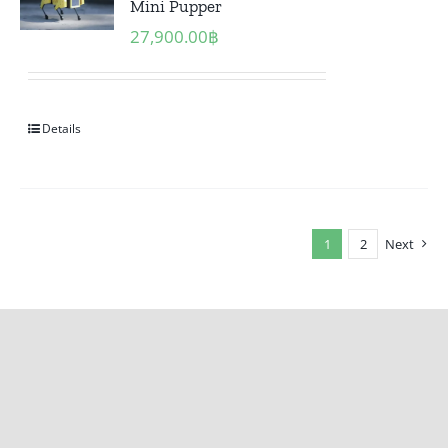
Mini Pupper
27,900.00
฿
Details
1
2
Next