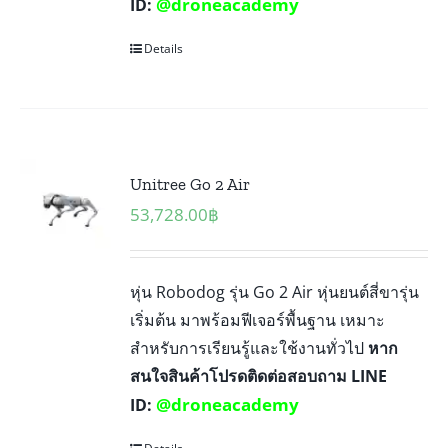
@droneacademy
ID:
Details
Unitree Go 2 Air
53,728.00
฿
หุ่น Robodog รุ่น Go 2 Air หุ่นยนต์สี่ขารุ่น
เริ่มต้น มาพร้อมฟีเจอร์พื้นฐาน เหมาะ
สำหรับการเรียนรู้และใช้งานทั่วไป
หาก
สนใจสินค้าโปรดติดต่อสอบถาม LINE
@droneacademy
ID: