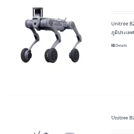
Unitree B2
ภูมิประเท
Details
Unitree B