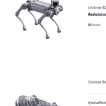
Unitree B
ติดต่อสอบ
Details
Unitree B
หุ่นยนต์พ