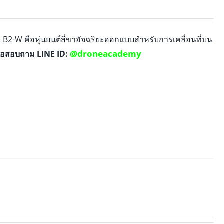
 B2-W คือหุ่นยนต์สี่ขาอัจฉริยะออกแบบสำหรับการเคลื่อนที่บน
@droneacademy
่อสอบถาม LINE ID: