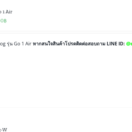
 1 Air
00
฿
@
og รุ่น Go 1 Air
หากสนใจสินค้าโปรดติดต่อสอบถาม LINE ID:
2-W