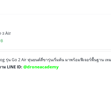
 2 Air
0
฿
og รุ่น Go 2 Air หุ่นยนต์สี่ขารุ่นเริ่มต้น มาพร้อมฟีเจอร์พื้นฐาน 
@droneacademy
ถาม LINE ID: