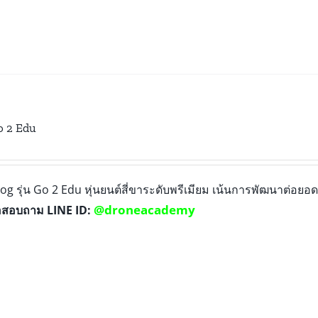
o 2 Edu
og รุ่น Go 2 Edu หุ่นยนต์สี่ขาระดับพรีเมียม เน้นการพัฒนาต่อ
@droneacademy
อสอบถาม LINE ID: