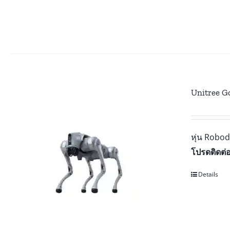
Unitree G
หุ่น Robod
โปรดติดต่
Details