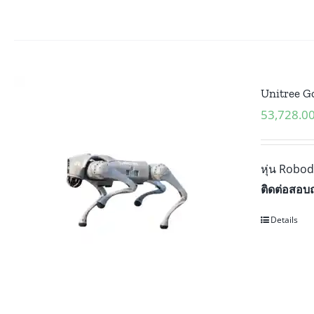
Unitree Go
53,728.0
หุ่น Robod
ติดต่อสอบ
Details