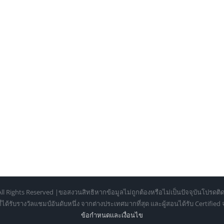
ll Rights Reserved |ขอสงวนสิทธิหากข้อมูลไม่ถูกต้องหรือไม่เป็นปัจจุบันโปรดติด
้รับรางวัลแชมป์อันดับหนึ่ง จากต่างประเทศมากที่สุด และผู้สอนได้รับ Certifie
ข้อกำหนดเเละเงื่อนไข