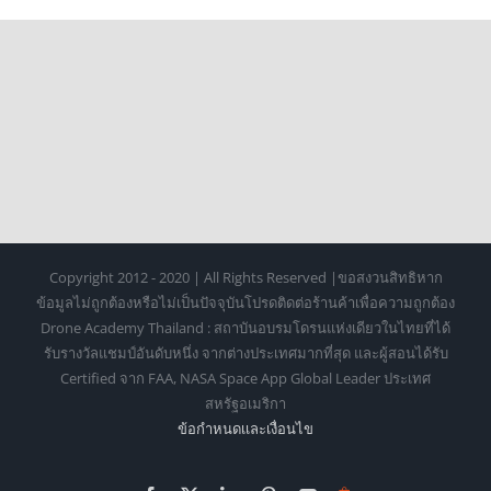
Copyright 2012 - 2020 | All Rights Reserved |ขอสงวนสิทธิหาก
ข้อมูลไม่ถูกต้องหรือไม่เป็นปัจจุบันโปรดติดต่อร้านค้าเพื่อความถูกต้อง
Drone Academy Thailand : สถาบันอบรมโดรนแห่งเดียวในไทยที่ได้
รับรางวัลแชมป์อันดับหนึ่ง จากต่างประเทศมากที่สุด และผู้สอนได้รับ
Certified จาก FAA, NASA Space App Global Leader ประเทศ
สหรัฐอเมริกา
ข้อกำหนดเเละเงื่อนไข