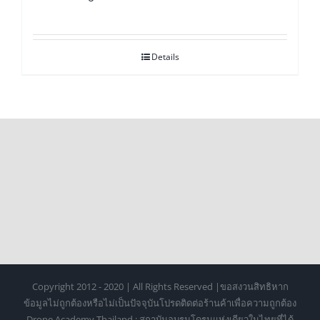
Details
Copyright 2012 - 2020 | All Rights Reserved |ขอสงวนสิทธิหาก
ข้อมูลไม่ถูกต้องหรือไม่เป็นปัจจุบันโปรดติดต่อร้านค้าเพื่อความถูกต้อง
Drone Academy Thailand : สถาบันอบรมโดรนแห่งเดียวในไทยที่ได้