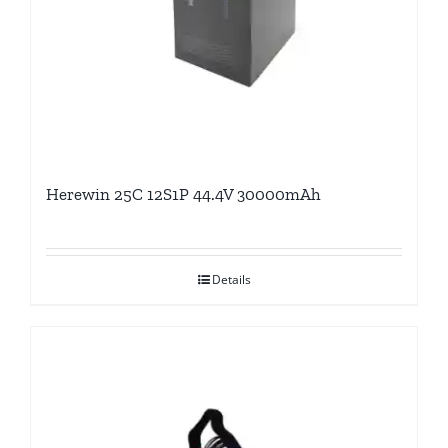
Herewin 25C 12S1P 44.4V 30000mAh
Details