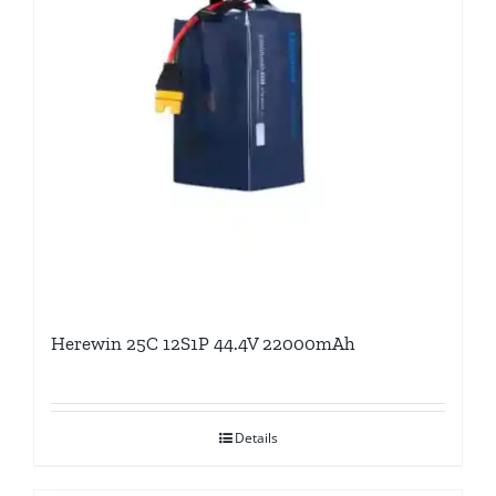
Herewin 25C 12S1P 44.4V 22000mAh
Details