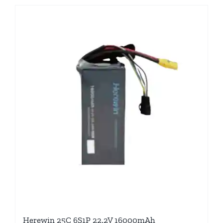
Herewin 25C 6S1P 22.2V 16000mAh