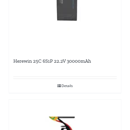
Herewin 25C 6S1P 22.2V 30000mAh
Details