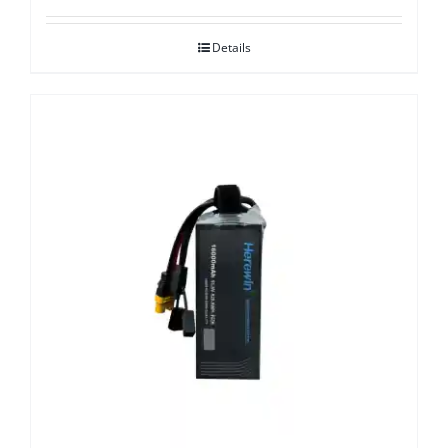
Details