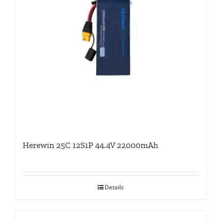
Herewin 25C 12S1P 44.4V 22000mAh
Details