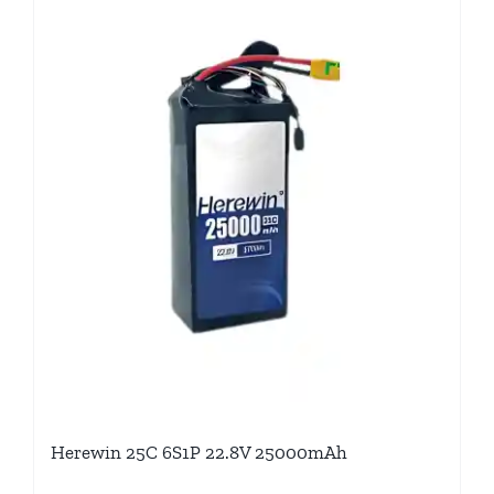
Herewin 25C 6S1P 22.8V 25000mAh