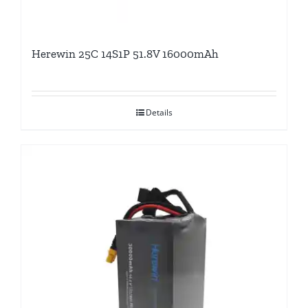
Herewin 25C 14S1P 51.8V 16000mAh
Details