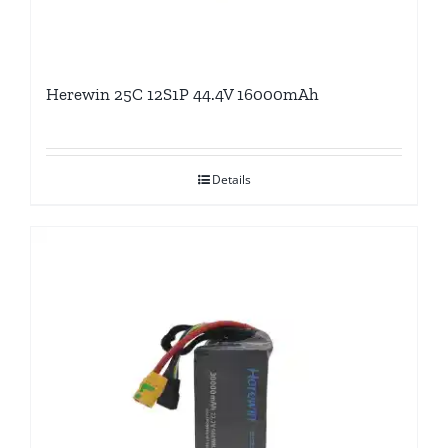
Herewin 25C 12S1P 44.4V 16000mAh
Details