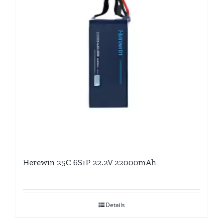
Herewin 25C 6S1P 22.2V 22000mAh
Details