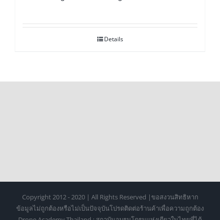
Details
Copyright 2012 - 2020 | All Rights Reserved |ขอสงวนสิทธิหาก
ข้อมูลไม่ถูกต้องหรือไม่เป็นปัจจุบันโปรดติดต่อร้านค้าเพื่อความถูกต้อง
Drone Academy Thailand : สถาบันอบรมโดรนแห่งเดียวในไทยที่ได้