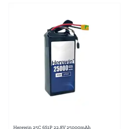
Herewin 25C 6S1P 22.8V 25000mAh