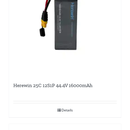
Herewin 25C 12S1P 44.4V 16000mAh
Details