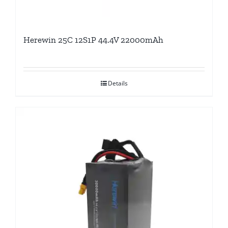
Herewin 25C 12S1P 44.4V 22000mAh
Details