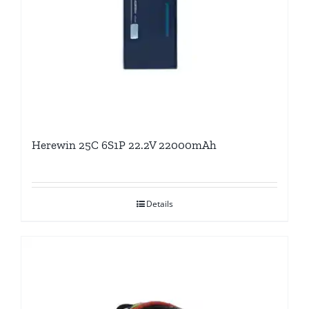
Herewin 25C 6S1P 22.2V 22000mAh
Details