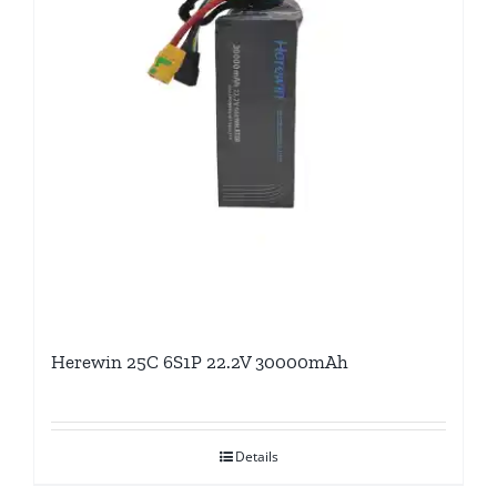
Herewin 25C 6S1P 22.2V 30000mAh
Details