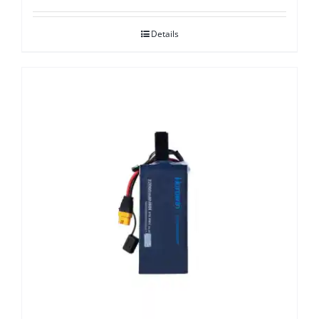
Details