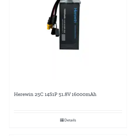
Herewin 25C 14S1P 51.8V 16000mAh
Details