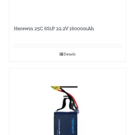
Herewin 25C 6S1P 22.2V 16000mAh
Details