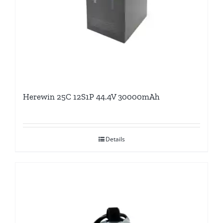
Herewin 25C 12S1P 44.4V 30000mAh
Details