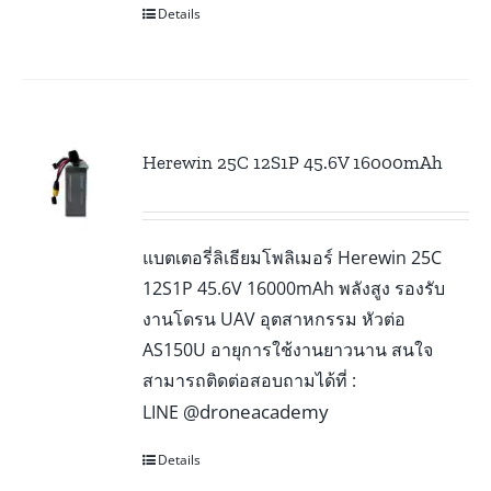
Details
Herewin 25C 12S1P 45.6V 16000mAh
แบตเตอรี่ลิเธียมโพลิเมอร์ Herewin 25C
12S1P 45.6V 16000mAh พลังสูง รองรับ
งานโดรน UAV อุตสาหกรรม หัวต่อ
AS150U อายุการใช้งานยาวนาน สนใจ
สามารถติดต่อสอบถามได้ที่ :
@droneacademy
LINE
Details