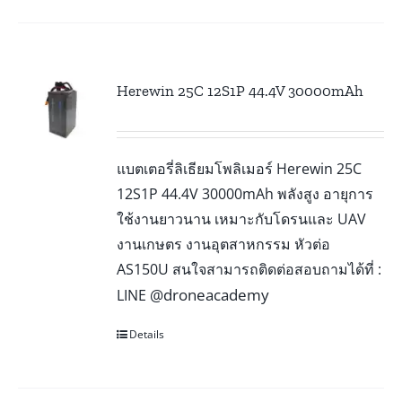
Herewin 25C 12S1P 44.4V 30000mAh
แบตเตอรี่ลิเธียมโพลิเมอร์ Herewin 25C
12S1P 44.4V 30000mAh พลังสูง อายุการ
ใช้งานยาวนาน เหมาะกับโดรนและ UAV
งานเกษตร งานอุตสาหกรรม หัวต่อ
AS150U สนใจสามารถติดต่อสอบถามได้ที่ :
@droneacademy
LINE
Details