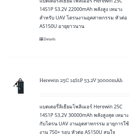
แบตเตอรี่ลิเธียมโพลิเมอร์ Herewin 25C
14S1P 53.2V 22000mAh พลังสูง เหมาะ
สำหรับ UAV โดรนงานอุตสาหกรรม หัวต่อ
AS150U อายุยาวนาน
Details
Herewin 25C 14S1P 53.2V 30000mAh
แบตเตอรี่ลิเธียมโพลิเมอร์ Herewin 25C
14S1P 53.2V 30000mAh พลังสูงสุด เหมาะ
กับโดรน UAV งานอุตสาหกรรม อายุการใช้
งาน 750+ รอบ หัวต่อ AS150U สนใจ