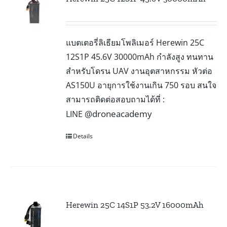
แบตเตอรี่ลิเธียมโพลิเมอร์ Herewin 25C
12S1P 45.6V 30000mAh กำลังสูง ทนทาน
สำหรับโดรน UAV งานอุตสาหกรรม หัวต่อ
AS150U อายุการใช้งานเกิน 750 รอบ สนใจ
สามารถติดต่อสอบถามได้ที่ :
@droneacademy
LINE
Details
Herewin 25C 14S1P 53.2V 16000mAh