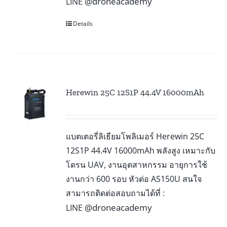
@droneacademy
LINE
Details
Herewin 25C 12S1P 44.4V 16000mAh
แบตเตอรี่ลิเธียมโพลิเมอร์ Herewin 25C
12S1P 44.4V 16000mAh พลังสูง เหมาะกับ
โดรน UAV, งานอุตสาหกรรม อายุการใช้
งานกว่า 600 รอบ หัวต่อ AS150U สนใจ
สามารถติดต่อสอบถามได้ที่ :
@droneacademy
LINE