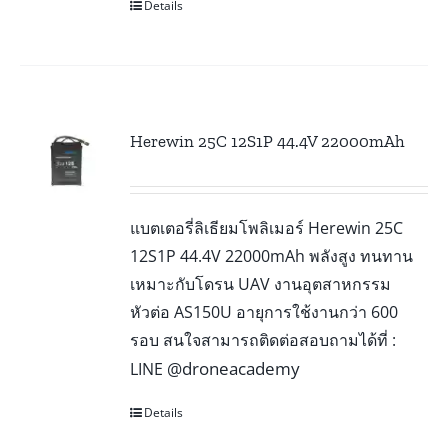
Details
Herewin 25C 12S1P 44.4V 22000mAh
แบตเตอรี่ลิเธียมโพลิเมอร์ Herewin 25C
12S1P 44.4V 22000mAh พลังสูง ทนทาน
เหมาะกับโดรน UAV งานอุตสาหกรรม
หัวต่อ AS150U อายุการใช้งานกว่า 600
รอบ สนใจสามารถติดต่อสอบถามได้ที่ :
@droneacademy
LINE
Details