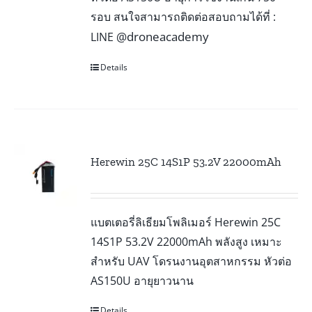
รอบ สนใจสามารถติดต่อสอบถามได้ที่ :
@droneacademy
LINE
Details
Herewin 25C 14S1P 53.2V 22000mAh
แบตเตอรี่ลิเธียมโพลิเมอร์ Herewin 25C
14S1P 53.2V 22000mAh พลังสูง เหมาะ
สำหรับ UAV โดรนงานอุตสาหกรรม หัวต่อ
AS150U อายุยาวนาน
Details