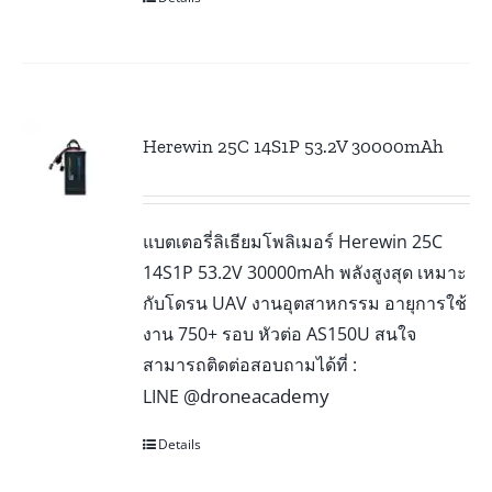
Herewin 25C 14S1P 53.2V 30000mAh
แบตเตอรี่ลิเธียมโพลิเมอร์ Herewin 25C
14S1P 53.2V 30000mAh พลังสูงสุด เหมาะ
กับโดรน UAV งานอุตสาหกรรม อายุการใช้
งาน 750+ รอบ หัวต่อ AS150U สนใจ
สามารถติดต่อสอบถามได้ที่ :
@droneacademy
LINE
Details