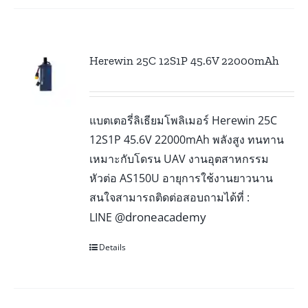
Herewin 25C 12S1P 45.6V 22000mAh
แบตเตอรี่ลิเธียมโพลิเมอร์ Herewin 25C
12S1P 45.6V 22000mAh พลังสูง ทนทาน
เหมาะกับโดรน UAV งานอุตสาหกรรม
หัวต่อ AS150U อายุการใช้งานยาวนาน
สนใจสามารถติดต่อสอบถามได้ที่ :
@droneacademy
LINE
Details