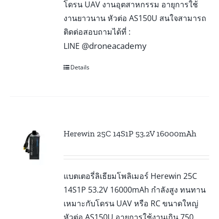
โดรน UAV งานอุตสาหกรรม อายุการใช้
งานยาวนาน หัวต่อ AS150U สนใจสามารถ
ติดต่อสอบถามได้ที่ :
@droneacademy
LINE
Details
Herewin 25C 14S1P 53.2V 16000mAh
แบตเตอรี่ลิเธียมโพลิเมอร์ Herewin 25C
14S1P 53.2V 16000mAh กำลังสูง ทนทาน
เหมาะกับโดรน UAV หรือ RC ขนาดใหญ่
หัวต่อ AS150U อายุการใช้งานเกิน 750