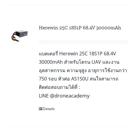
Herewin 25C 18S1P 68.4V 30000mAh
แบตเตอรี่ Herewin 25C 18S1P 68.4V
30000mAh สำหรับโดรน UAV และงาน
อุตสาหกรรม ความจุสูง อายุการใช้งานกว่า
750 รอบ หัวต่อ AS150U สนใจสามารถ
ติดต่อสอบถามได้ที่ :
@droneacademy
LINE
Details