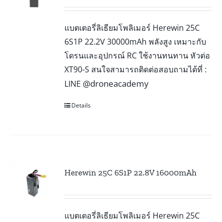
แบตเตอรี่ลิเธียมโพลิเมอร์ Herewin 25C
6S1P 22.2V 30000mAh พลังสูง เหมาะกับ
โดรนและอุปกรณ์ RC ใช้งานทนทาน หัวต่อ
XT90-S สนใจสามารถติดต่อสอบถามได้ที่ :
@droneacademy
LINE
Details
Herewin 25C 6S1P 22.8V 16000mAh
แบตเตอรี่ลิเธียมโพลิเมอร์ Herewin 25C