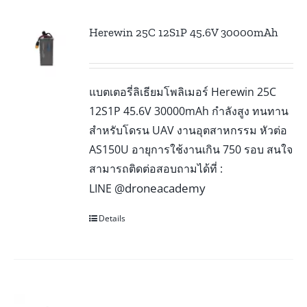
Herewin 25C 12S1P 45.6V 30000mAh
แบตเตอรี่ลิเธียมโพลิเมอร์ Herewin 25C
12S1P 45.6V 30000mAh กำลังสูง ทนทาน
สำหรับโดรน UAV งานอุตสาหกรรม หัวต่อ
AS150U อายุการใช้งานเกิน 750 รอบ สนใจ
สามารถติดต่อสอบถามได้ที่ :
@droneacademy
LINE
Details