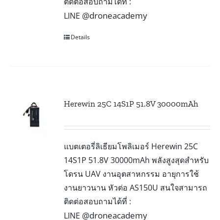
ติดต่อสอบถามได้ที่ :
@droneacademy
LINE
Details
Herewin 25C 14S1P 51.8V 30000mAh
แบตเตอรี่ลิเธียมโพลิเมอร์ Herewin 25C
14S1P 51.8V 30000mAh พลังสูงสุดสำหรับ
โดรน UAV งานอุตสาหกรรม อายุการใช้
งานยาวนาน หัวต่อ AS150U สนใจสามารถ
ติดต่อสอบถามได้ที่ :
@droneacademy
LINE