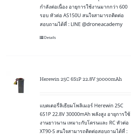
กำลังต่อเนื่อง อายุการใช้งานมากกว่า 600
รอบ หัวต่อ AS150U สนใจสามารถติดต่อ
@droneacademy
สอบถามได้ที่ : LINE
Details
Herewin 25C 6S1P 22.8V 30000mAh
แบตเตอรี่ลิเธียมโพลิเมอร์ Herewin 25C
6S1P 22.8V 30000mAh พลังสูง อายุการใช้
งานยาวนาน เหมาะกับโดรนและ RC หัวต่อ
XT90-S สนใจสามารถติดต่อสอบถามได้ที่ :