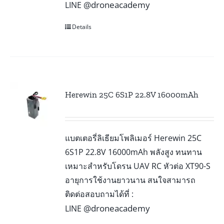
@droneacademy
LINE
Details
Herewin 25C 6S1P 22.8V 16000mAh
แบตเตอรี่ลิเธียมโพลิเมอร์ Herewin 25C
6S1P 22.8V 16000mAh พลังสูง ทนทาน
เหมาะสำหรับโดรน UAV RC หัวต่อ XT90-S
อายุการใช้งานยาวนาน สนใจสามารถ
ติดต่อสอบถามได้ที่ :
@droneacademy
LINE