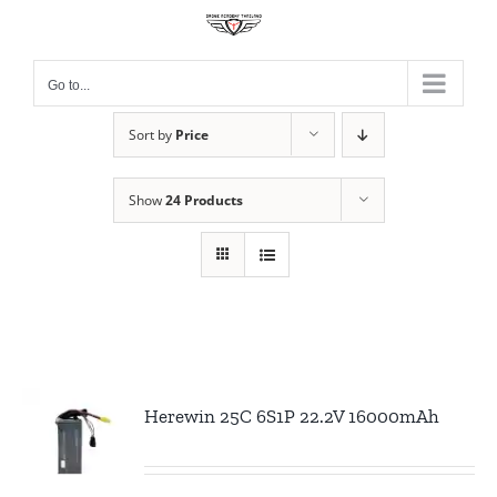
Skip
to
content
Go to...
Sort by
Price
Show
24 Products
Herewin 25C 6S1P 22.2V 16000mAh