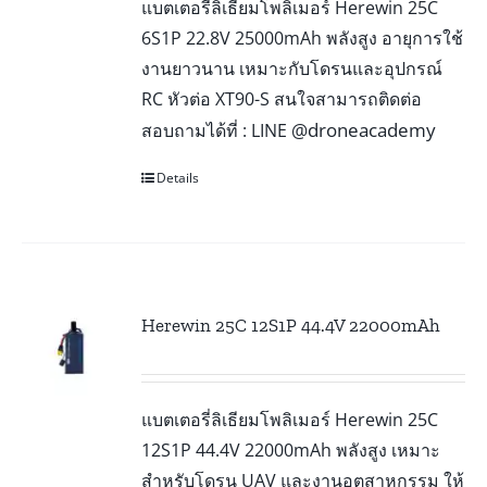
แบตเตอรี่ลิเธียมโพลิเมอร์ Herewin 25C
6S1P 22.8V 25000mAh พลังสูง อายุการใช้
งานยาวนาน เหมาะกับโดรนและอุปกรณ์
RC หัวต่อ XT90-S สนใจสามารถติดต่อ
@droneacademy
สอบถามได้ที่ : LINE
Details
Herewin 25C 12S1P 44.4V 22000mAh
แบตเตอรี่ลิเธียมโพลิเมอร์ Herewin 25C
12S1P 44.4V 22000mAh พลังสูง เหมาะ
สำหรับโดรน UAV และงานอุตสาหกรรม ให้