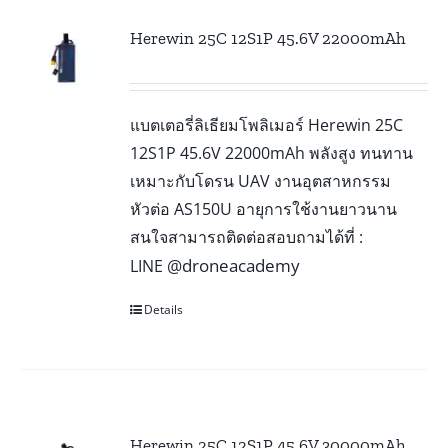
Herewin 25C 12S1P 45.6V 22000mAh
แบตเตอรี่ลิเธียมโพลิเมอร์ Herewin 25C
12S1P 45.6V 22000mAh พลังสูง ทนทาน
เหมาะกับโดรน UAV งานอุตสาหกรรม
หัวต่อ AS150U อายุการใช้งานยาวนาน
สนใจสามารถติดต่อสอบถามได้ที่ :
@droneacademy
LINE
Details
Herewin 25C 12S1P 45.6V 30000mAh