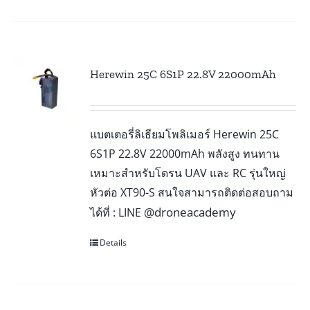
Herewin 25C 6S1P 22.8V 22000mAh
แบตเตอรี่ลิเธียมโพลิเมอร์ Herewin 25C
6S1P 22.8V 22000mAh พลังสูง ทนทาน
เหมาะสำหรับโดรน UAV และ RC รุ่นใหญ่
หัวต่อ XT90-S สนใจสามารถติดต่อสอบถาม
@droneacademy
ได้ที่ : LINE
Details