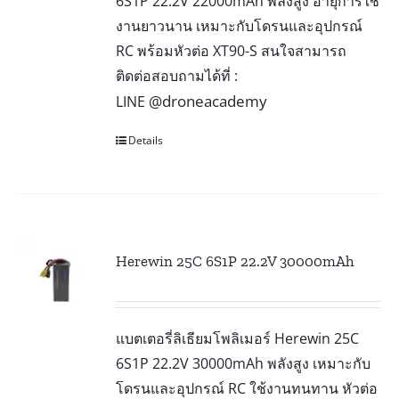
6S1P 22.2V 22000mAh พลังสูง อายุการใช้
งานยาวนาน เหมาะกับโดรนและอุปกรณ์
RC พร้อมหัวต่อ XT90-S สนใจสามารถ
ติดต่อสอบถามได้ที่ :
@droneacademy
LINE
Details
Herewin 25C 6S1P 22.2V 30000mAh
แบตเตอรี่ลิเธียมโพลิเมอร์ Herewin 25C
6S1P 22.2V 30000mAh พลังสูง เหมาะกับ
โดรนและอุปกรณ์ RC ใช้งานทนทาน หัวต่อ