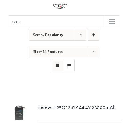
Skip
to
content
Go to...
Sort by
Popularity
Show
24 Products
Herewin 25C 12S1P 44.4V 22000mAh