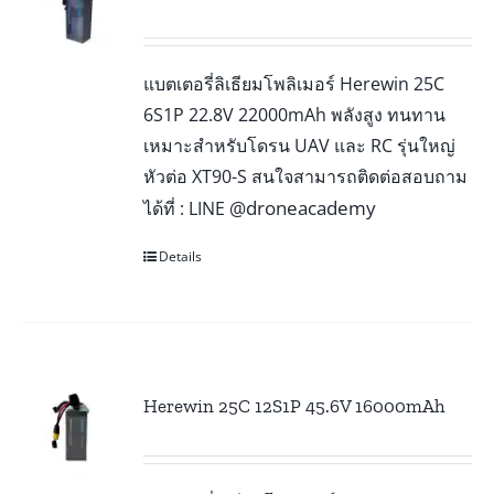
แบตเตอรี่ลิเธียมโพลิเมอร์ Herewin 25C
6S1P 22.8V 22000mAh พลังสูง ทนทาน
เหมาะสำหรับโดรน UAV และ RC รุ่นใหญ่
หัวต่อ XT90-S สนใจสามารถติดต่อสอบถาม
@droneacademy
ได้ที่ : LINE
Details
Herewin 25C 12S1P 45.6V 16000mAh