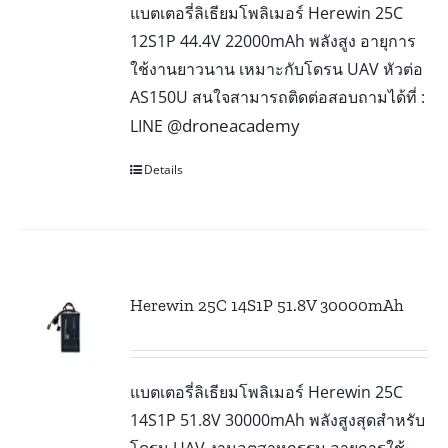
แบตเตอรี่ลิเธียมโพลิเมอร์ Herewin 25C
12S1P 44.4V 22000mAh พลังสูง อายุการ
ใช้งานยาวนาน เหมาะกับโดรน UAV หัวต่อ
AS150U สนใจสามารถติดต่อสอบถามได้ที่ :
@droneacademy
LINE
Details
Herewin 25C 14S1P 51.8V 30000mAh
แบตเตอรี่ลิเธียมโพลิเมอร์ Herewin 25C
14S1P 51.8V 30000mAh พลังสูงสุดสำหรับ
โดรน UAV งานอุตสาหกรรม อายุการใช้