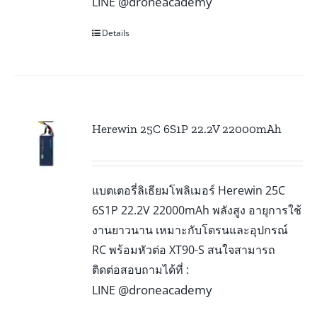
@droneacademy
LINE
Details
Herewin 25C 6S1P 22.2V 22000mAh
แบตเตอรี่ลิเธียมโพลิเมอร์ Herewin 25C
6S1P 22.2V 22000mAh พลังสูง อายุการใช้
งานยาวนาน เหมาะกับโดรนและอุปกรณ์
RC พร้อมหัวต่อ XT90-S สนใจสามารถ
ติดต่อสอบถามได้ที่ :
@droneacademy
LINE