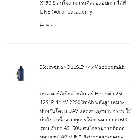
XT90-S สนใจสามารถติดต่อสอบถามได้ที่ :
@droneacademy
LINE
Details
Herewin 25C 12S1P 44.4V 22000mAh
แบตเตอรี่ลิเธียมโพลิเมอร์ Herewin 25C
12S1P 44.4V 22000mAh พลังสูง เหมาะ
สำหรับโดรน UAV และงานอุตสาหกรรม ให้
กำลังต่อเนื่อง อายุการใช้งานมากกว่า 600
รอบ หัวต่อ AS150U สนใจสามารถติดต่อ
@droneacademy
สอบถามได้ที่ : LINE