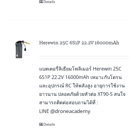
Details
Herewin 25C 6S1P 22.2V 16000mAh
แบตเตอรี่ลิเธียมโพลิเมอร์ Herewin 25C
6S1P 22.2V 16000mAh เหมาะกับโดรน
และอุปกรณ์ RC ให้พลังสูง อายุการใช้งาน
ยาวนาน ปลอดภัยด้วยหัวต่อ XT90-S สนใจ
สามารถติดต่อสอบถามได้ที่ :
@droneacademy
LINE
Details