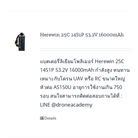
Herewin 25C 14S1P 53.2V 16000mAh
แบตเตอรี่ลิเธียมโพลิเมอร์ Herewin 25C
14S1P 53.2V 16000mAh กำลังสูง ทนทาน
เหมาะกับโดรน UAV หรือ RC ขนาดใหญ่
หัวต่อ AS150U อายุการใช้งานเกิน 750
รอบ สนใจสามารถติดต่อสอบถามได้ที่ :
@droneacademy
LINE
Details