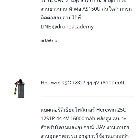
งานยาวนาน หัวต่อ AS150U สนใจสามารถ
ติดต่อสอบถามได้ที่ :
@droneacademy
LINE
Details
Herewin 25C 12S1P 44.4V 16000mAh
แบตเตอรี่ลิเธียมโพลิเมอร์ Herewin 25C
12S1P 44.4V 16000mAh พลังสูง เหมาะ
สำหรับโดรนและอุปกรณ์ UAV งานเกษตร
งานอุตสาหกรรม อายุการใช้งานมากกว่า