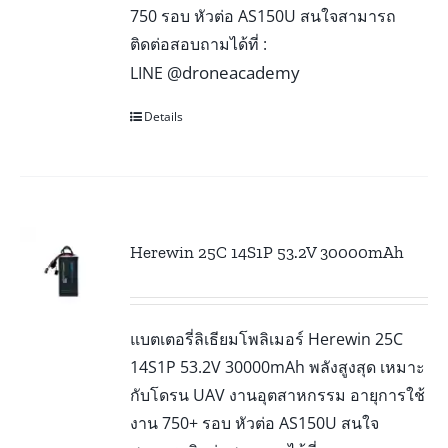
750 รอบ หัวต่อ AS150U สนใจสามารถ
ติดต่อสอบถามได้ที่ :
@droneacademy
LINE
Details
Herewin 25C 14S1P 53.2V 30000mAh
แบตเตอรี่ลิเธียมโพลิเมอร์ Herewin 25C
14S1P 53.2V 30000mAh พลังสูงสุด เหมาะ
กับโดรน UAV งานอุตสาหกรรม อายุการใช้
งาน 750+ รอบ หัวต่อ AS150U สนใจ