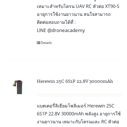
เหมาะสำหรับโดรน UAV RC หัวต่อ XT90-S
อายุการใช้งานยาวนาน สนใจสามารถ
ติดต่อสอบถามได้ที่ :
@droneacademy
LINE
Details
Herewin 25C 6S1P 22.8V 30000mAh
แบตเตอรี่ลิเธียมโพลิเมอร์ Herewin 25C
6S1P 22.8V 30000mAh พลังสูง อายุการใช้
งานยาวนาน เหมาะกับโดรนและ RC หัวต่อ